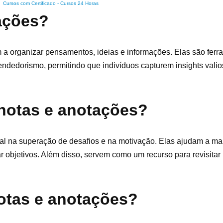
Cursos com Certificado
-
Cursos 24 Horas
ações?
m a organizar pensamentos, ideias e informações. Elas são fer
ndedorismo, permitindo que indivíduos capturem insights vali
 notas e anotações?
 na superação de desafios e na motivação. Elas ajudam a mant
r objetivos. Além disso, servem como um recurso para revisitar 
notas e anotações?