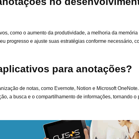
 anotações no desenvolvimen
tivos, como o aumento da produtividade, a melhoria da memóri
u progresso e ajuste suas estratégias conforme necessário, co
aplicativos para anotações?
anização de notas, como Evernote, Notion e Microsoft OneNote.
ação, a busca e o compartilhamento de informações, tornando o