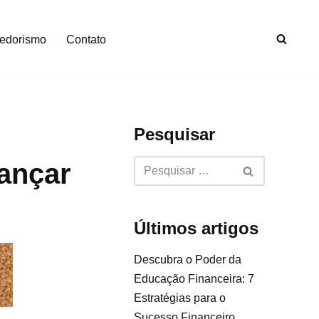
edorismo
Contato
Pesquisar
cançar
Últimos artigos
Descubra o Poder da
Educação Financeira: 7
Estratégias para o
Sucesso Financeiro