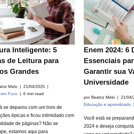
ura Inteligente: 5
Enem 2024: 6 
s de Leitura para
Essenciais par
ros Grandes
Garantir sua V
Universidade
triz Melo
21/04/2025
a em Foco
6 min read
por Beatriz Melo
21/04/
Educação e aprendizado
á se deparou com um livro de
ções épicas e ficou intimidado com
Você está se preparan
ntidade de páginas? Não se
2024 e deseja conquist
pe, estamos aqui para