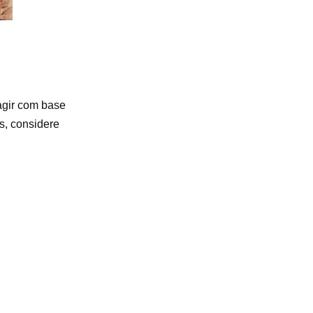
 agir com base
s, considere