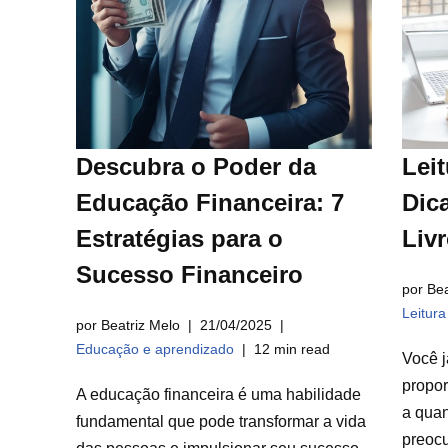
Descubra o Poder da
Leit
Educação Financeira: 7
Dica
Estratégias para o
Liv
Sucesso Financeiro
por Bea
Leitur
por Beatriz Melo
21/04/2025
Educação e aprendizado
12 min read
Você j
propor
A educação financeira é uma habilidade
a qua
fundamental que pode transformar a vida
preocu