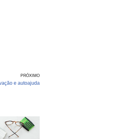
PRÓXIMO
ivação e autoajuda