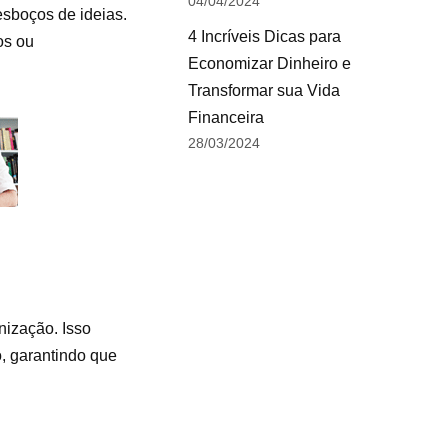
04/04/2024
esboços de ideias.
4 Incríveis Dicas para
os ou
Economizar Dinheiro e
Transformar sua Vida
Financeira
28/03/2024
nização. Isso
o, garantindo que