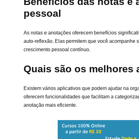
Benefícios das notas e
pessoal
As notas e anotações oferecem benefícios significa
auto-reflexão. Elas permitem que você acompanhe se
crescimento pessoal contínuo.
Quais são os melhores 
Existem vários aplicativos que podem ajudar na org
oferecem funcionalidades que facilitam a categoriz
anotação mais eficiente.