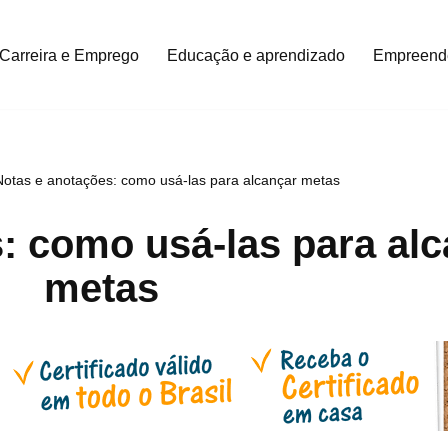
Carreira e Emprego
Educação e aprendizado
Empreend
Notas e anotações: como usá-las para alcançar metas
: como usá-las para al
metas