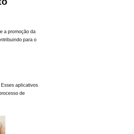
to
a e a promoção da
ntribuindo para o
 Esses aplicativos
 processo de