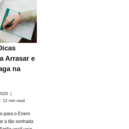
Dicas
a Arrasar e
aga na
2025
12 min read
do para o Enem
ar a tão sonhada