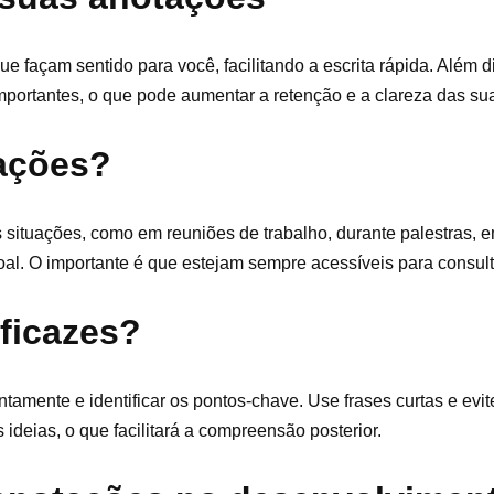
ue façam sentido para você, facilitando a escrita rápida. Além d
importantes, o que pode aumentar a retenção e a clareza das su
ações?
 situações, como em reuniões de trabalho, durante palestras, 
. O importante é que estejam sempre acessíveis para consulta
ficazes?
tamente e identificar os pontos-chave. Use frases curtas e evit
ideias, o que facilitará a compreensão posterior.