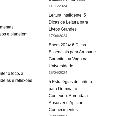
11/06/2024
Leitura Inteligente: 5
Dicas de Leitura para
ramentas
Livros Grandes
osos e planejem
17/04/2024
Enem 2024: 6 Dicas
Essenciais para Arrasar e
Garantir sua Vaga na
Universidade
15/04/2024
er o foco, a
ideias e reflexões
5 Estratégias de Leitura
para Dominar o
Conteúdo: Aprenda a
Absorver e Aplicar
Conhecimentos