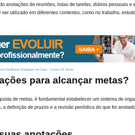
do anotações de reuniões, listas de tarefas, diários pessoais e 
ser utilizado em diferentes contextos, como no trabalho, estud
com Certificado Entregue em Casa
-
Cursos 24 Horas
ações para alcançar metas?
quista de metas, é fundamental estabelecer um sistema de orga
 a definição de prazos e a revisão periódica do que foi anotad
 suas anotações