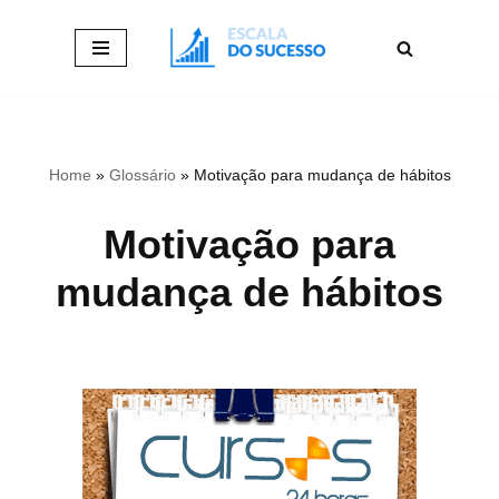
Pular
para
o
conteúdo
Home
»
Glossário
»
Motivação para mudança de hábitos
Motivação para
mudança de hábitos