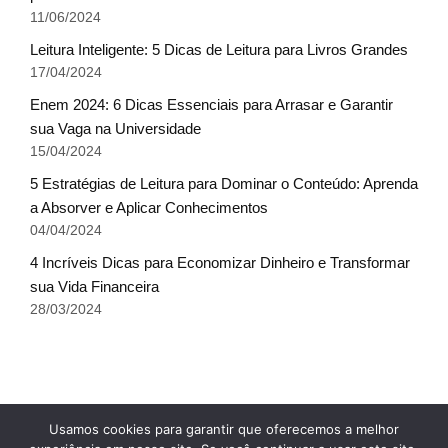
11/06/2024
Leitura Inteligente: 5 Dicas de Leitura para Livros Grandes
17/04/2024
Enem 2024: 6 Dicas Essenciais para Arrasar e Garantir
sua Vaga na Universidade
15/04/2024
5 Estratégias de Leitura para Dominar o Conteúdo: Aprenda
a Absorver e Aplicar Conhecimentos
04/04/2024
4 Incríveis Dicas para Economizar Dinheiro e Transformar
sua Vida Financeira
28/03/2024
Fale conosco
Glossário do Sucesso
x
Usamos cookies para garantir que oferecemos a melhor
Política de Privacidade
Sobre Nós
Termos de uso