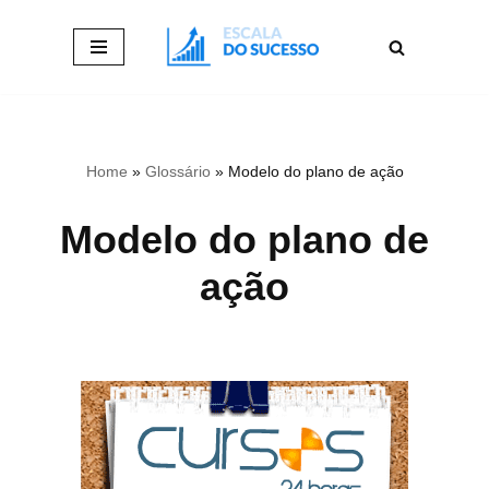
Pular
para
o
conteúdo
Home
»
Glossário
»
Modelo do plano de ação
Modelo do plano de
ação