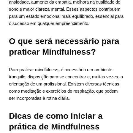
ansiedade, aumento da empatia, melhora na qualidade do
sono e maior clareza mental. Esses aspectos contribuem
para um estado emocional mais equilibrado, essencial para
o sucesso em qualquer empreendimento.
O que será necessário para
praticar Mindfulness?
Para praticar mindfulness, é necessário um ambiente
tranquilo, disposição para se concentrar e, muitas vezes, a
orientação de um profissional. Existem diversas técnicas,
como meditação e exercícios de respiração, que podem
ser incorporadas à rotina diária.
Dicas de como iniciar a
prática de Mindfulness