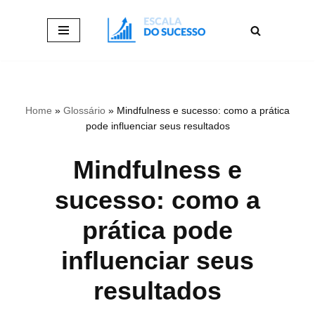
Pular
para
o
conteúdo
Home
»
Glossário
»
Mindfulness e sucesso: como a prática
pode influenciar seus resultados
Mindfulness e
sucesso: como a
prática pode
influenciar seus
resultados