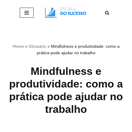
Pular
para
o
conteúdo
Home
»
Glossário
»
Mindfulness e produtividade: como a
prática pode ajudar no trabalho
Mindfulness e
produtividade: como a
prática pode ajudar no
trabalho