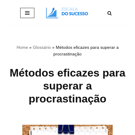
Pular
para
o
conteúdo
Home
»
Glossário
»
Métodos eficazes para superar a
procrastinação
Métodos eficazes para
superar a
procrastinação