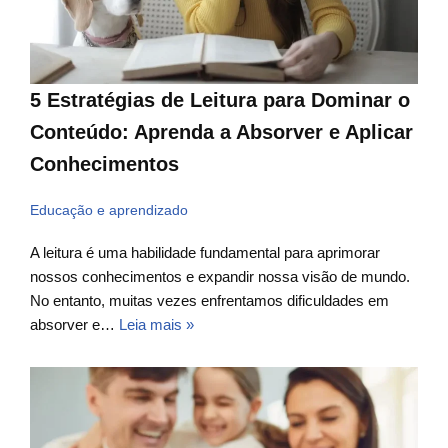
5 Estratégias de Leitura para Dominar o
Conteúdo: Aprenda a Absorver e Aplicar
Conhecimentos
Educação e aprendizado
A leitura é uma habilidade fundamental para aprimorar
nossos conhecimentos e expandir nossa visão de mundo.
No entanto, muitas vezes enfrentamos dificuldades em
absorver e…
Leia mais »