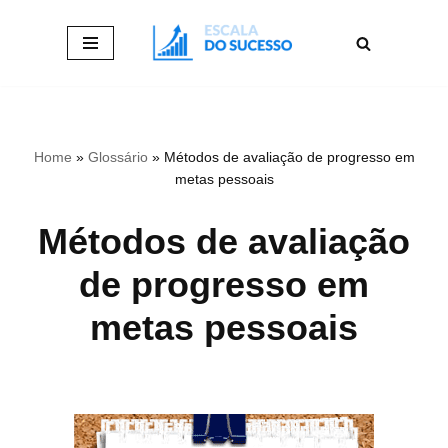
Pular
para
o
conteúdo
Home
»
Glossário
»
Métodos de avaliação de progresso em
metas pessoais
Métodos de avaliação
de progresso em
metas pessoais