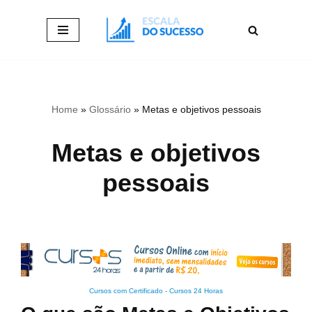
Pular
para
o
conteúdo
Home
»
Glossário
»
Metas e objetivos pessoais
Metas e objetivos
pessoais
Cursos com Certificado
-
Cursos 24 Horas