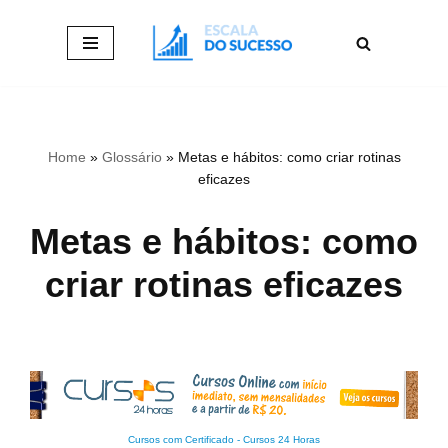
Pular
para
o
conteúdo
Home
»
Glossário
»
Metas e hábitos: como criar rotinas
eficazes
Metas e hábitos: como
criar rotinas eficazes
Cursos com Certificado
-
Cursos 24 Horas