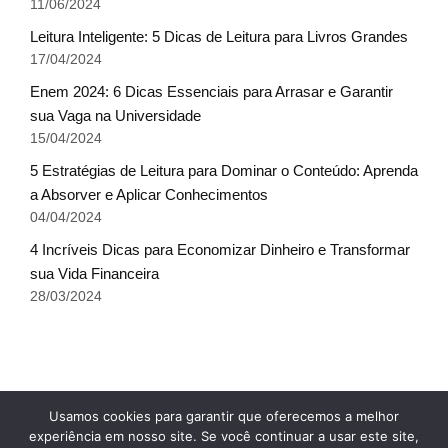
11/06/2024
Leitura Inteligente: 5 Dicas de Leitura para Livros Grandes
17/04/2024
Enem 2024: 6 Dicas Essenciais para Arrasar e Garantir
sua Vaga na Universidade
15/04/2024
5 Estratégias de Leitura para Dominar o Conteúdo: Aprenda
a Absorver e Aplicar Conhecimentos
04/04/2024
4 Incríveis Dicas para Economizar Dinheiro e Transformar
sua Vida Financeira
28/03/2024
Fale conosco
Glossário do Sucesso
x
Usamos cookies para garantir que oferecemos a melhor
Política de Privacidade
Sobre Nós
Termos de uso
experiência em nosso site. Se você continuar a usar este site,