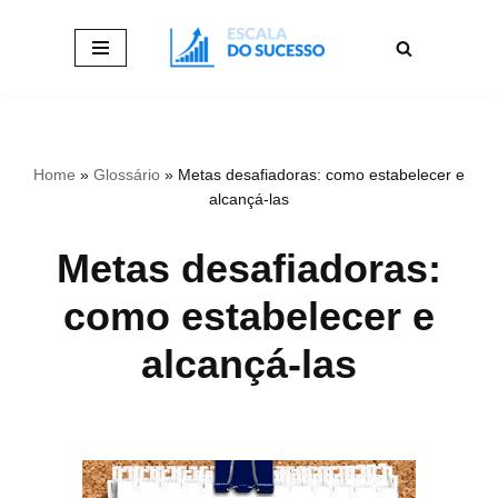
Pular
para
o
conteúdo
Home
»
Glossário
»
Metas desafiadoras: como estabelecer e
alcançá-las
Metas desafiadoras:
como estabelecer e
alcançá-las