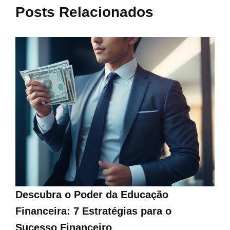
Posts Relacionados
Descubra o Poder da Educação
Financeira: 7 Estratégias para o
Sucesso Financeiro