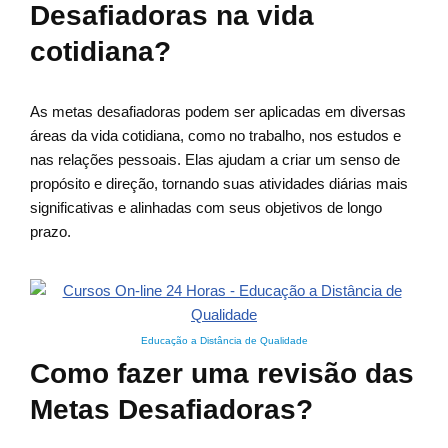
Desafiadoras na vida
cotidiana?
As metas desafiadoras podem ser aplicadas em diversas
áreas da vida cotidiana, como no trabalho, nos estudos e
nas relações pessoais. Elas ajudam a criar um senso de
propósito e direção, tornando suas atividades diárias mais
significativas e alinhadas com seus objetivos de longo
prazo.
Educação a Distância de Qualidade
Como fazer uma revisão das
Metas Desafiadoras?