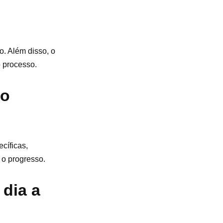
. Além disso, o
o processo.
to
cíficas,
 o progresso.
dia a