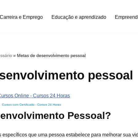
Carreira e Emprego
Educação e aprendizado
Empreend
ssário
»
Metas de desenvolvimento pessoal
senvolvimento pessoal
Cursos com Certificado
-
Cursos 24 Horas
senvolvimento Pessoal?
 específicos que uma pessoa estabelece para melhorar sua vi