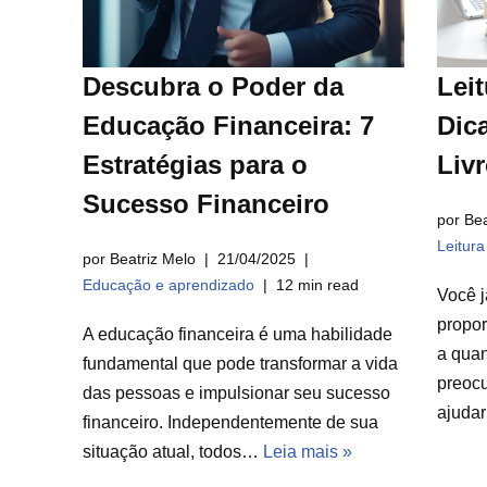
Descubra o Poder da
Leit
Educação Financeira: 7
Dica
Estratégias para o
Liv
Sucesso Financeiro
por Bea
Leitur
por Beatriz Melo
21/04/2025
Educação e aprendizado
12 min read
Você j
propor
A educação financeira é uma habilidade
a qua
fundamental que pode transformar a vida
preocu
das pessoas e impulsionar seu sucesso
ajuda
financeiro. Independentemente de sua
situação atual, todos…
Leia mais »