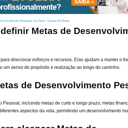
com Certificado Entregue em Casa
-
Cursos 24 Horas
 definir Metas de Desenvolvi
para direcionar esforços e recursos. Elas ajudam a manter o fo
ar um senso de propósito e realização ao longo do caminho.
Metas de Desenvolvimento Pe
Pessoal, incluindo metas de curto e longo prazo, metas financ
diferentes aspectos da vida, permitindo um desenvolvimento ma