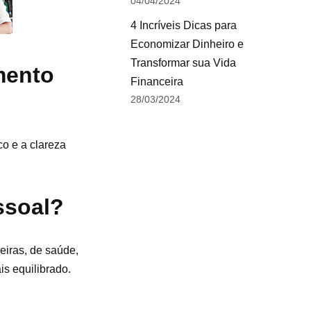
04/04/2024
4 Incríveis Dicas para
Economizar Dinheiro e
Transformar sua Vida
mento
Financeira
28/03/2024
co e a clareza
ssoal?
eiras, de saúde,
is equilibrado.