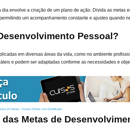
 dia envolve a criação de um plano de ação. Divida as metas 
 permitindo um acompanhamento constante e ajustes quando ne
 Desenvolvimento Pessoal?
icadas em diversas áreas da vida, como no ambiente profissi
áteis e podem ser adaptadas conforme as necessidades e objeti
rsos 24 Horas - Cursos Online com Certificado
s das Metas de Desenvolvime