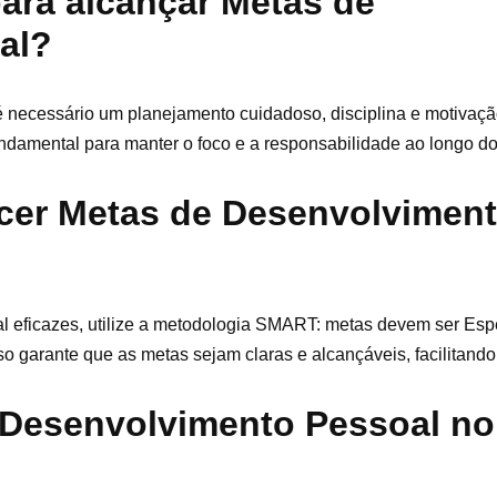
ara alcançar Metas de
al?
 necessário um planejamento cuidadoso, disciplina e motivação
ndamental para manter o foco e a responsabilidade ao longo d
cer Metas de Desenvolvimen
 eficazes, utilize a metodologia SMART: metas devem ser Espe
so garante que as metas sejam claras e alcançáveis, facilitando
Desenvolvimento Pessoal no 