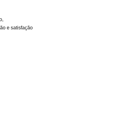
o,
ão e satisfação