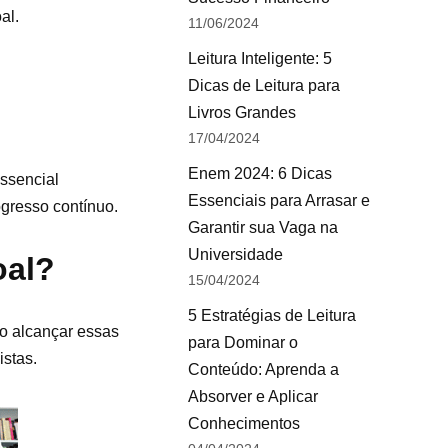
al.
11/06/2024
Leitura Inteligente: 5
Dicas de Leitura para
Livros Grandes
17/04/2024
Enem 2024: 6 Dicas
ssencial
Essenciais para Arrasar e
ogresso contínuo.
Garantir sua Vaga na
Universidade
oal?
15/04/2024
5 Estratégias de Leitura
Ao alcançar essas
para Dominar o
stas.
Conteúdo: Aprenda a
Absorver e Aplicar
Conhecimentos