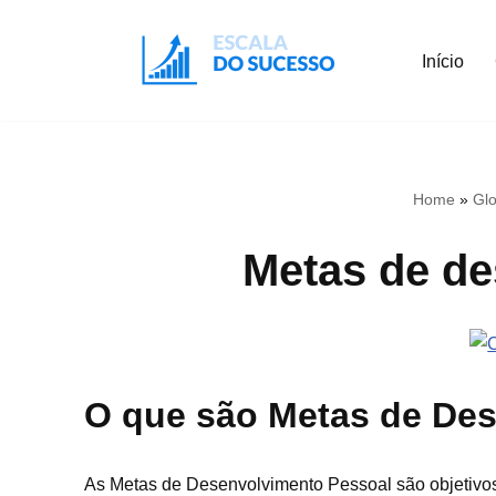
Início
Pular
para
o
conteúdo
Home
»
Glo
Metas de de
O que são Metas de De
As Metas de Desenvolvimento Pessoal são objetivos