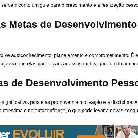
s servem como um guia para o crescimento e a realização pesso
as Metas de Desenvolvimento
olve autoconhecimento, planejamento e comprometimento. É e
ir ações concretas para alcançar essas metas, garantindo um pr
as de Desenvolvimento Pess
ignificativo, pois elas promovem a motivação e a disciplina. 
utoestima e na autoconfiança, o que pode levar a novas conqui