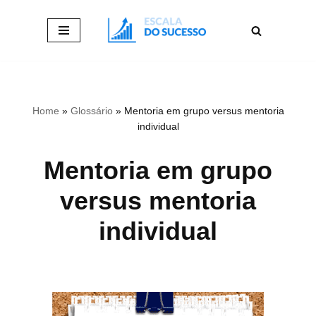
Pular
para
o
conteúdo
Home
»
Glossário
»
Mentoria em grupo versus mentoria
individual
Mentoria em grupo
versus mentoria
individual