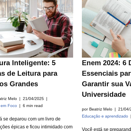
ura Inteligente: 5
Enem 2024: 6 
s de Leitura para
Essenciais par
ros Grandes
Garantir sua V
Universidade
triz Melo
21/04/2025
a em Foco
6 min read
por Beatriz Melo
21/04/
Educação e aprendizado
á se deparou com um livro de
ções épicas e ficou intimidado com
Você está se preparan