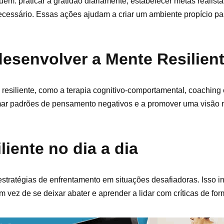
luem: praticar a gratidão diariamente, estabelecer metas realis
cessário. Essas ações ajudam a criar um ambiente propício pa
desenvolver a Mente Resilien
resiliente, como a terapia cognitivo-comportamental, coaching 
ar padrões de pensamento negativos e a promover uma visão m
iente no dia a dia
 estratégias de enfrentamento em situações desafiadoras. Isso i
ez de se deixar abater e aprender a lidar com críticas de form