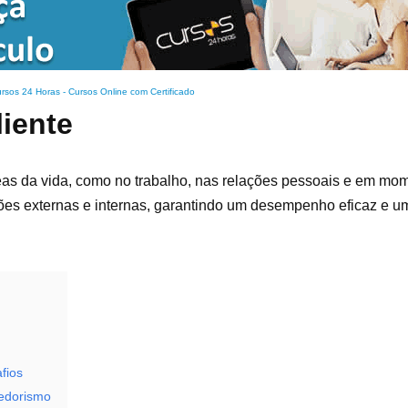
rsos 24 Horas - Cursos Online com Certificado
iente
reas da vida, como no trabalho, nas relações pessoais e em mom
ões externas e internas, garantindo um desempenho eficaz e u
fios
dedorismo