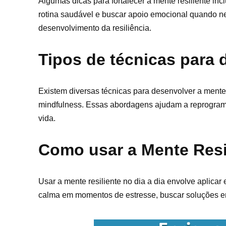
Algumas dicas para fortalecer a mente resiliente inc
rotina saudável e buscar apoio emocional quando ne
desenvolvimento da resiliência.
Tipos de técnicas para 
Existem diversas técnicas para desenvolver a mente 
mindfulness. Essas abordagens ajudam a reprogram
vida.
Como usar a Mente Resil
Usar a mente resiliente no dia a dia envolve aplicar
calma em momentos de estresse, buscar soluções em v