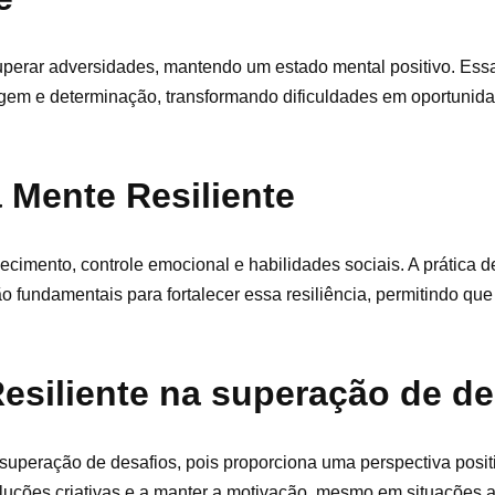
superar adversidades, mantendo um estado mental positivo. Ess
agem e determinação, transformando dificuldades em oportunid
 Mente Resiliente
imento, controle emocional e habilidades sociais. A prática d
 fundamentais para fortalecer essa resiliência, permitindo qu
esiliente na superação de de
superação de desafios, pois proporciona uma perspectiva posit
oluções criativas e a manter a motivação, mesmo em situações 