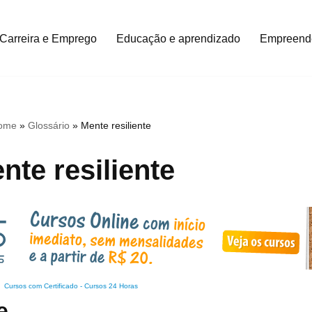
Carreira e Emprego
Educação e aprendizado
Empreend
ome
»
Glossário
»
Mente resiliente
nte resiliente
Cursos com Certificado
-
Cursos 24 Horas
e