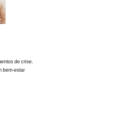
entos de crise.
m bem-estar