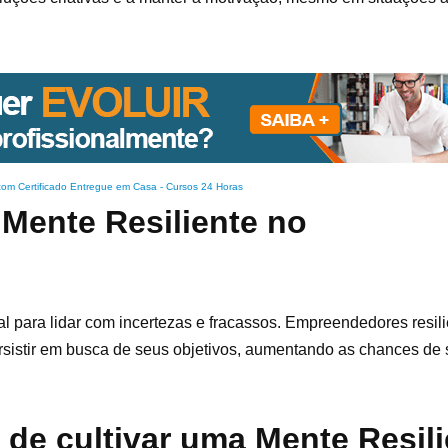
com Certificado Entregue em Casa
-
Cursos 24 Horas
 Mente Resiliente no
l para lidar com incertezas e fracassos. Empreendedores resi
persistir em busca de seus objetivos, aumentando as chances d
 de cultivar uma Mente Resili