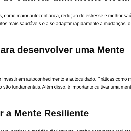
ios, como maior autoconfiança, redução do estresse e melhor sa
entos mais saudáveis e a se adaptar rapidamente a mudanças, o
para desenvolver uma Mente
o investir em autoconhecimento e autocuidado. Práticas como 
uo são fundamentais. Além disso, é importante cultivar uma men
r a Mente Resiliente