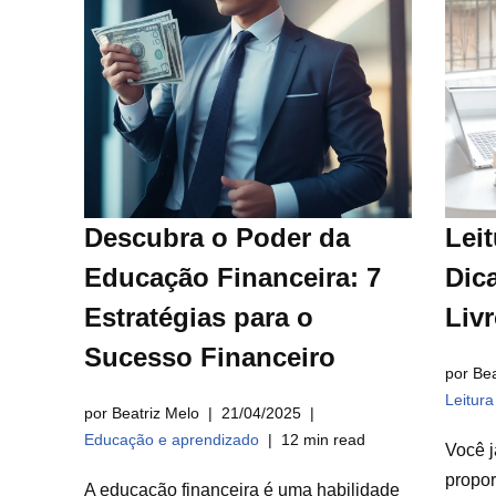
Descubra o Poder da
Leit
Educação Financeira: 7
Dica
Estratégias para o
Liv
Sucesso Financeiro
por Bea
Leitur
por Beatriz Melo
21/04/2025
Educação e aprendizado
12 min read
Você j
propor
A educação financeira é uma habilidade