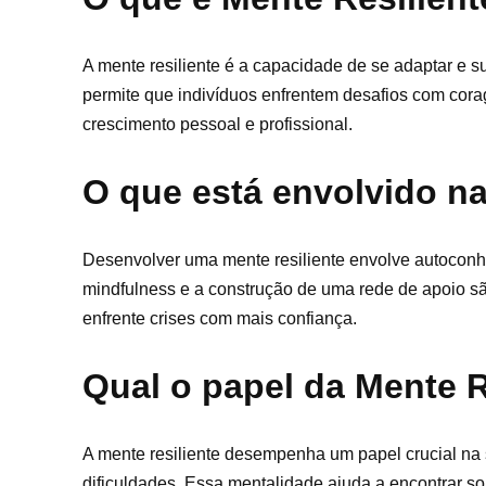
A mente resiliente é a capacidade de se adaptar e 
permite que indivíduos enfrentem desafios com cor
crescimento pessoal e profissional.
O que está envolvido na
Desenvolver uma mente resiliente envolve autoconhec
mindfulness e a construção de uma rede de apoio são
enfrente crises com mais confiança.
Qual o papel da Mente R
A mente resiliente desempenha um papel crucial na 
dificuldades. Essa mentalidade ajuda a encontrar s