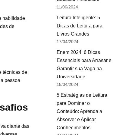
11/06/2024
Leitura Inteligente: 5
a habilidade
Dicas de Leitura para
ades de
Livros Grandes
17/04/2024
Enem 2024: 6 Dicas
Essenciais para Arrasar e
Garantir sua Vaga na
e técnicas de
Universidade
e a pessoa
15/04/2024
5 Estratégias de Leitura
para Dominar o
safios
Conteúdo: Aprenda a
Absorver e Aplicar
iva diante das
Conhecimentos
adversas,