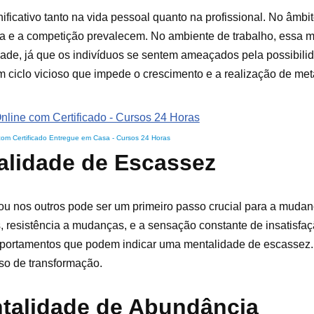
ficativo tanto na vida pessoal quanto na profissional. No âmbi
ça e a competição prevalecem. No ambiente de trabalho, essa 
vidade, já que os indivíduos se sentem ameaçados pela possibil
m ciclo vicioso que impede o crescimento e a realização de met
com Certificado Entregue em Casa
-
Cursos 24 Horas
talidade de Escassez
ou nos outros pode ser um primeiro passo crucial para a mudan
resistência a mudanças, e a sensação constante de insatisfaç
comportamentos que podem indicar uma mentalidade de escassez
so de transformação.
talidade de Abundância