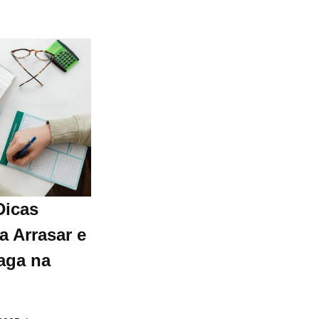
Dicas
a Arrasar e
aga na