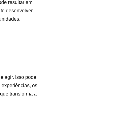
ode resultar em
nte desenvolver
tunidades.
 agir. Isso pode
e experiências, os
 que transforma a