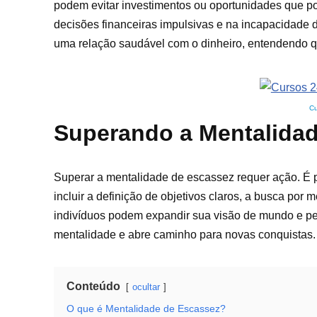
podem evitar investimentos ou oportunidades que po
decisões financeiras impulsivas e na incapacidade d
uma relação saudável com o dinheiro, entendendo qu
Cu
Superando a Mentalida
Superar a mentalidade de escassez requer ação. É p
incluir a definição de objetivos claros, a busca por 
indivíduos podem expandir sua visão de mundo e per
mentalidade e abre caminho para novas conquistas.
Conteúdo
ocultar
O que é Mentalidade de Escassez?