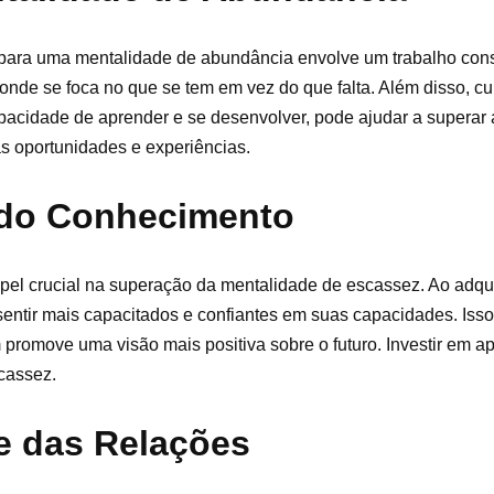
para uma mentalidade de abundância envolve um trabalho cons
, onde se foca no que se tem em vez do que falta. Além disso, cu
pacidade de aprender e se desenvolver, pode ajudar a superar
s oportunidades e experiências.
 do Conhecimento
 crucial na superação da mentalidade de escassez. Ao adqui
sentir mais capacitados e confiantes em suas capacidades. Isso
promove uma visão mais positiva sobre o futuro. Investir em a
cassez.
 e das Relações