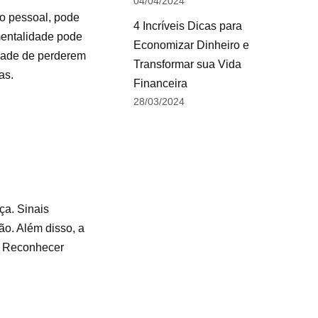
04/04/2024
to pessoal, pode
4 Incríveis Dicas para
mentalidade pode
Economizar Dinheiro e
idade de perderem
Transformar sua Vida
as.
Financeira
28/03/2024
ça. Sinais
ão. Além disso, a
. Reconhecer