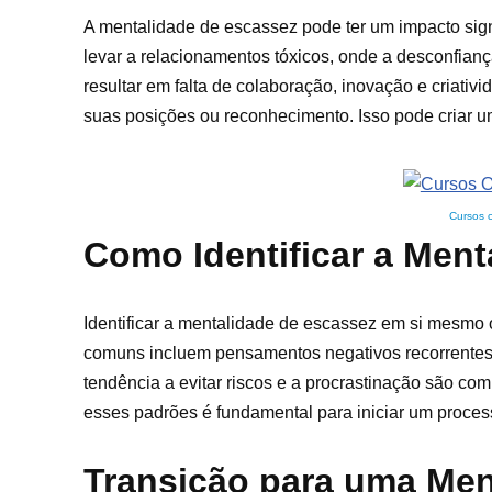
A mentalidade de escassez pode ter um impacto signi
levar a relacionamentos tóxicos, onde a desconfian
resultar em falta de colaboração, inovação e criati
suas posições ou reconhecimento. Isso pode criar u
Cursos 
Como Identificar a Men
Identificar a mentalidade de escassez em si mesmo 
comuns incluem pensamentos negativos recorrentes, 
tendência a evitar riscos e a procrastinação são 
esses padrões é fundamental para iniciar um proces
Transição para uma Men