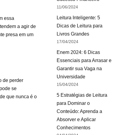
11/06/2024
Leitura Inteligente: 5
om essa
Dicas de Leitura para
 tendem a agir de
Livros Grandes
nte presa em um
17/04/2024
Enem 2024: 6 Dicas
Essenciais para Arrasar e
Garantir sua Vaga na
Universidade
 de perder
15/04/2024
 pode se
5 Estratégias de Leitura
 de que nunca é o
para Dominar o
Conteúdo: Aprenda a
Absorver e Aplicar
Conhecimentos