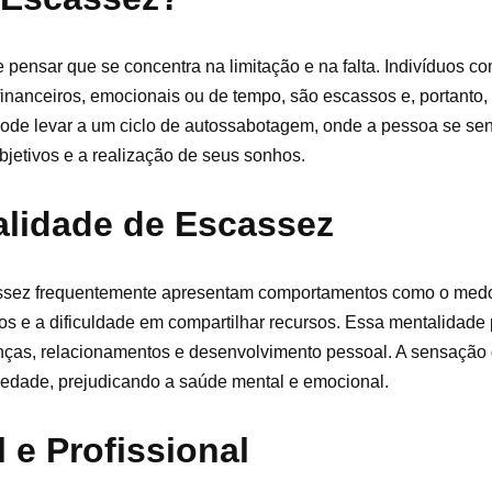
pensar que se concentra na limitação e na falta. Indivíduos c
inanceiros, emocionais ou de tempo, são escassos e, portanto,
 pode levar a um ciclo de autossabotagem, onde a pessoa se se
bjetivos e a realização de seus sonhos.
alidade de Escassez
ssez frequentemente apresentam comportamentos como o medo
s e a dificuldade em compartilhar recursos. Essa mentalidade
nanças, relacionamentos e desenvolvimento pessoal. A sensação
siedade, prejudicando a saúde mental e emocional.
 e Profissional