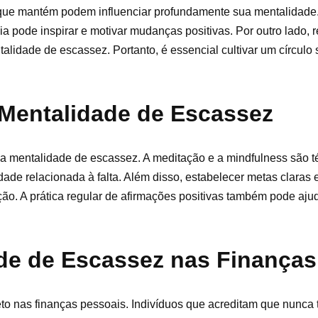
que mantém podem influenciar profundamente sua mentalidade.
pode inspirar e motivar mudanças positivas. Por outro lado, 
alidade de escassez. Portanto, é essencial cultivar um círculo 
 Mentalidade de Escassez
 a mentalidade de escassez. A meditação e a mindfulness são t
ade relacionada à falta. Além disso, estabelecer metas claras 
ão. A prática regular de afirmações positivas também pode aju
de de Escassez nas Finanças
o nas finanças pessoais. Indivíduos que acreditam que nunca t