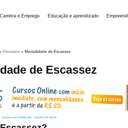
Carreira e Emprego
Educação e aprendizado
Empreend
»
Glossário
»
Mentalidade de Escassez
idade de Escassez
Cursos com Certificado
-
Cursos 24 Horas
 Escassez?