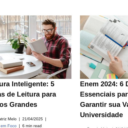
ura Inteligente: 5
Enem 2024: 6 
s de Leitura para
Essenciais par
ros Grandes
Garantir sua V
Universidade
triz Melo
21/04/2025
a em Foco
6 min read