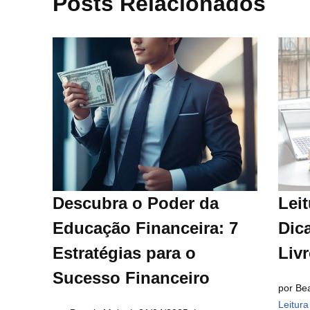
Posts Relacionados
Descubra o Poder da
Leit
Educação Financeira: 7
Dica
Estratégias para o
Liv
Sucesso Financeiro
por Bea
Leitur