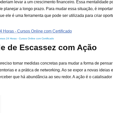
deriam levar a um crescimento financeiro. Essa mentalidade p
e planejar a longo prazo. Para mudar essa situação, é importa
e ele é uma ferramenta que pode ser utilizada para criar opor
rsos 24 Horas - Cursos Online com Certificado
de de Escassez com Ação
reciso tomar medidas concretas para mudar a forma de pensar e
mentorias e a prática de networking. Ao se expor a novas ideias 
ceber que há abundância ao seu redor. A ação é o catalisador