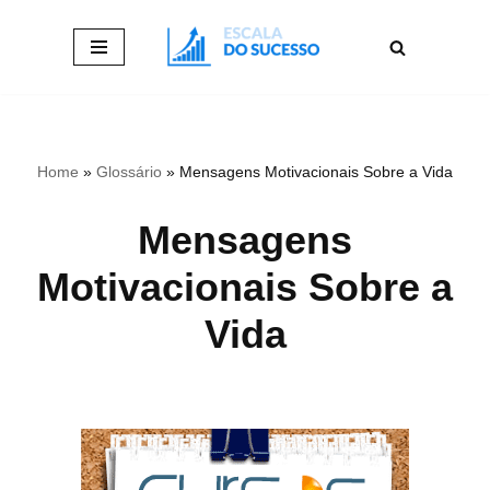
Pular
para
o
conteúdo
Home
»
Glossário
»
Mensagens Motivacionais Sobre a Vida
Mensagens
Motivacionais Sobre a
Vida