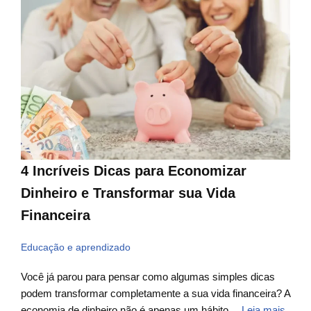
4 Incríveis Dicas para Economizar
Dinheiro e Transformar sua Vida
Financeira
Educação e aprendizado
Você já parou para pensar como algumas simples dicas
podem transformar completamente a sua vida financeira? A
economia de dinheiro não é apenas um hábito…
Leia mais