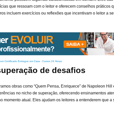
ictícias que ressoam com o leitor e oferecem conselhos práticos
ros incluem exercícios ou reflexões que incentivam o leitor a se
com Certificado Entregue em Casa
-
Cursos 24 Horas
superação de desafios
ontramos obras como “Quem Pensa, Enriquece” de Napoleon Hill 
referências no nicho de superação, oferecendo ensinamentos ate
no momento atual. Eles ajudam os leitores a entenderem que a