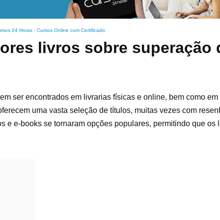
rsos 24 Horas - Cursos Online com Certificado
ores livros sobre superação 
m ser encontrados em livrarias físicas e online, bem como em 
ferecem uma vasta seleção de títulos, muitas vezes com resen
s e e-books se tornaram opções populares, permitindo que os l