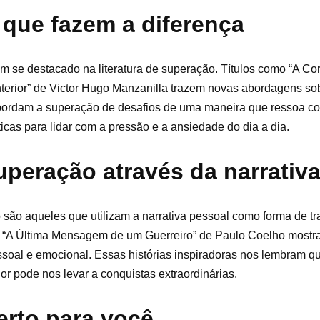
que fazem a diferença
m se destacado na literatura de superação. Títulos como “A C
nterior” de Victor Hugo Manzanilla trazem novas abordagens so
abordam a superação de desafios de uma maneira que ressoa c
cas para lidar com a pressão e a ansiedade do dia a dia.
peração através da narrativ
são aqueles que utilizam a narrativa pessoal como forma de tr
e “A Última Mensagem de um Guerreiro” de Paulo Coelho most
oal e emocional. Essas histórias inspiradoras nos lembram qu
or pode nos levar a conquistas extraordinárias.
erto para você