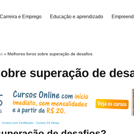
Carreira e Emprego
Educação e aprendizado
Empreend
io
»
Melhores livros sobre superação de desafios
sobre superação de desa
Cursos com Certificado
-
Cursos 24 Horas
 superação de desafios?