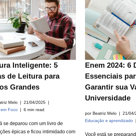
ura Inteligente: 5
Enem 2024: 6 
s de Leitura para
Essenciais par
ros Grandes
Garantir sua V
Universidade
triz Melo
21/04/2025
a em Foco
6 min read
por Beatriz Melo
21/04/
Educação e aprendizado
á se deparou com um livro de
ções épicas e ficou intimidado com
Você está se preparan