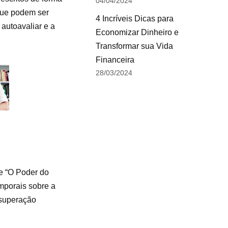
04/04/2024
 que podem ser
4 Incríveis Dicas para
 autoavaliar e a
Economizar Dinheiro e
Transformar sua Vida
Financeira
28/03/2024
e “O Poder do
mporais sobre a
 superação