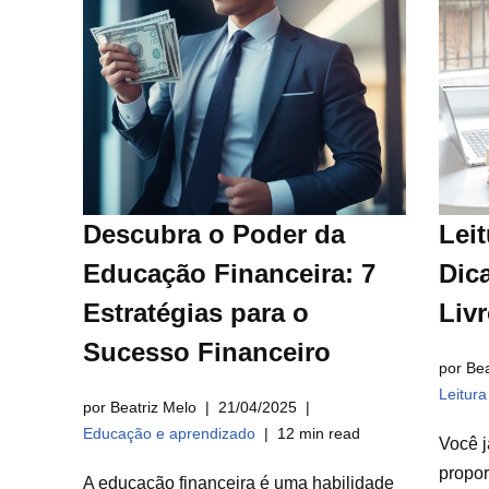
Descubra o Poder da
Leit
Educação Financeira: 7
Dica
Estratégias para o
Liv
Sucesso Financeiro
por Bea
Leitur
por Beatriz Melo
21/04/2025
Educação e aprendizado
12 min read
Você j
propor
A educação financeira é uma habilidade