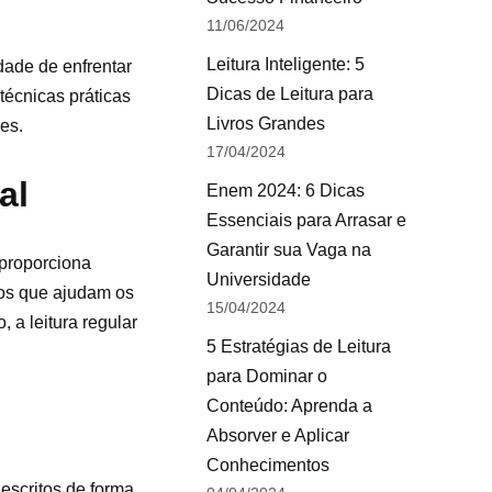
11/06/2024
Leitura Inteligente: 5
dade de enfrentar
Dicas de Leitura para
 técnicas práticas
Livros Grandes
es.
17/04/2024
al
Enem 2024: 6 Dicas
Essenciais para Arrasar e
Garantir sua Vaga na
 proporciona
Universidade
cos que ajudam os
15/04/2024
 a leitura regular
5 Estratégias de Leitura
para Dominar o
Conteúdo: Aprenda a
Absorver e Aplicar
Conhecimentos
escritos de forma