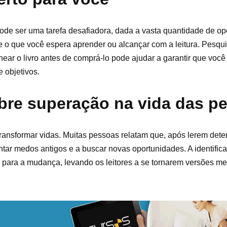
pode ser uma tarefa desafiadora, dada a vasta quantidade de op
e o que você espera aprender ou alcançar com a leitura. Pesqu
ar o livro antes de comprá-lo pode ajudar a garantir que voc
 objetivos.
obre superação na vida das p
transformar vidas. Muitas pessoas relatam que, após lerem det
ntar medos antigos e a buscar novas oportunidades. A identifi
 para a mudança, levando os leitores a se tornarem versões me