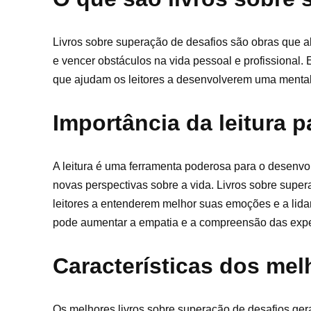
Livros sobre superação de desafios são obras que a
e vencer obstáculos na vida pessoal e profissional. E
que ajudam os leitores a desenvolverem uma mentalid
Importância da leitura 
A leitura é uma ferramenta poderosa para o desenvol
novas perspectivas sobre a vida. Livros sobre super
leitores a entenderem melhor suas emoções e a lidar
pode aumentar a empatia e a compreensão das exper
Características dos mel
Os melhores livros sobre superação de desafios ge