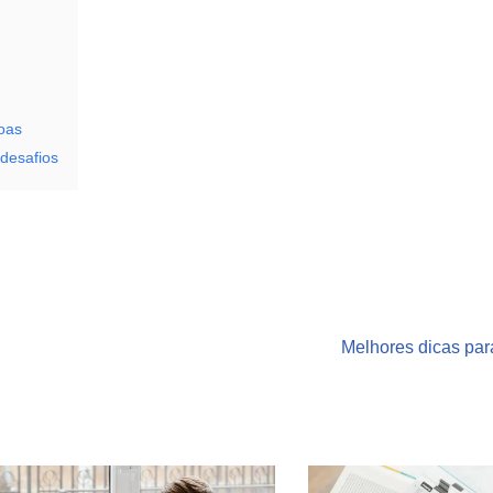
oas
desafios
Melhores dicas par