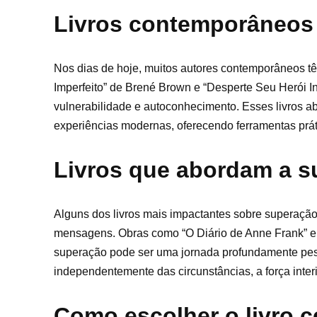
Livros contemporâneos 
Nos dias de hoje, muitos autores contemporâneos tê
Imperfeito” de Brené Brown e “Desperte Seu Herói I
vulnerabilidade e autoconhecimento. Esses livros 
experiências modernas, oferecendo ferramentas práti
Livros que abordam a su
Alguns dos livros mais impactantes sobre superação 
mensagens. Obras como “O Diário de Anne Frank” 
superação pode ser uma jornada profundamente pess
independentemente das circunstâncias, a força interi
Como escolher o livro c