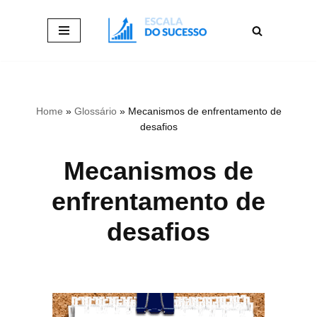
Pular
para
o
conteúdo
Home
»
Glossário
»
Mecanismos de enfrentamento de
desafios
Mecanismos de
enfrentamento de
desafios