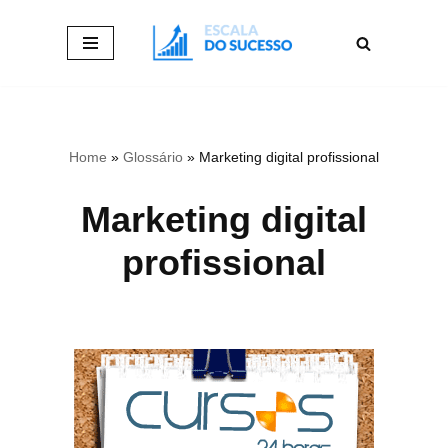
Pular
para
o
conteúdo
Home
»
Glossário
»
Marketing digital profissional
Marketing digital
profissional