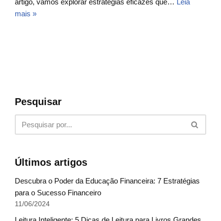
artigo, vamos explorar estratégias eficazes que…
Leia
mais »
Pesquisar
Últimos artigos
Descubra o Poder da Educação Financeira: 7 Estratégias
para o Sucesso Financeiro
11/06/2024
Leitura Inteligente: 5 Dicas de Leitura para Livros Grandes