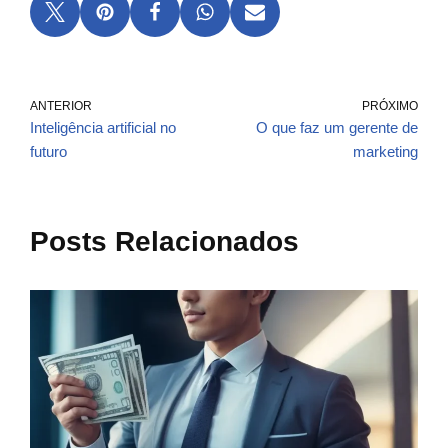
ANTERIOR
PRÓXIMO
Inteligência artificial no
O que faz um gerente de
futuro
marketing
Posts Relacionados