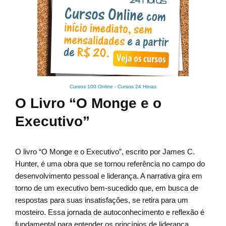
Cursos 100 Online
-
Cursos 24 Horas
O Livro “O Monge e o
Executivo”
O livro “O Monge e o Executivo”, escrito por James C.
Hunter, é uma obra que se tornou referência no campo do
desenvolvimento pessoal e liderança. A narrativa gira em
torno de um executivo bem-sucedido que, em busca de
respostas para suas insatisfações, se retira para um
mosteiro. Essa jornada de autoconhecimento e reflexão é
fundamental para entender os princípios de liderança