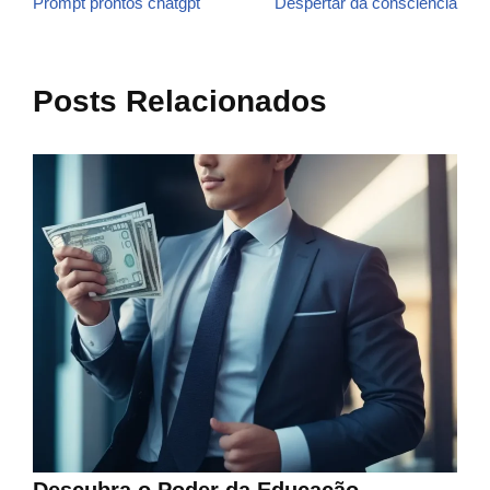
Prompt prontos chatgpt
Despertar da consciência
Posts Relacionados