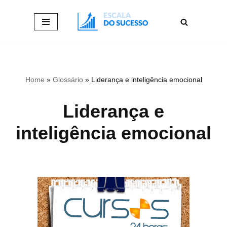
Pular
para
o
conteúdo
Home
»
Glossário
»
Liderança e inteligência emocional
Liderança e
inteligência emocional