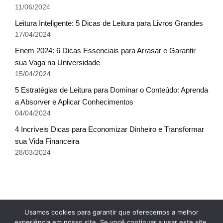
11/06/2024
Leitura Inteligente: 5 Dicas de Leitura para Livros Grandes
17/04/2024
Enem 2024: 6 Dicas Essenciais para Arrasar e Garantir
sua Vaga na Universidade
15/04/2024
5 Estratégias de Leitura para Dominar o Conteúdo: Aprenda
a Absorver e Aplicar Conhecimentos
04/04/2024
4 Incríveis Dicas para Economizar Dinheiro e Transformar
sua Vida Financeira
28/03/2024
Fale conosco
Glossário do Sucesso
x
Usamos cookies para garantir que oferecemos a melhor
Política de Privacidade
Sobre Nós
Termos de uso
experiência em nosso site. Se você continuar a usar este site,