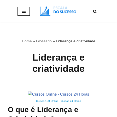
Pular
para
o
conteúdo
Home
»
Glossário
»
Liderança e criatividade
Liderança e
criatividade
Cursos 100 Online
-
Cursos 24 Horas
O que é Liderança e