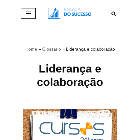
Pular
para
o
conteúdo
Home
»
Glossário
»
Liderança e colaboração
Liderança e
colaboração