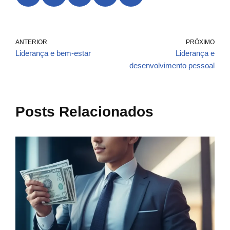
ANTERIOR
PRÓXIMO
Liderança e bem-estar
Liderança e
desenvolvimento pessoal
Posts Relacionados