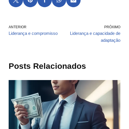
ANTERIOR
PRÓXIMO
Liderança e compromisso
Liderança e capacidade de
adaptação
Posts Relacionados