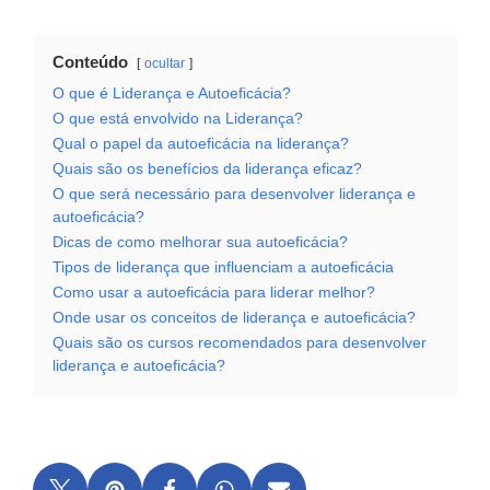
Conteúdo
ocultar
O que é Liderança e Autoeficácia?
O que está envolvido na Liderança?
Qual o papel da autoeficácia na liderança?
Quais são os benefícios da liderança eficaz?
O que será necessário para desenvolver liderança e
autoeficácia?
Dicas de como melhorar sua autoeficácia?
Tipos de liderança que influenciam a autoeficácia
Como usar a autoeficácia para liderar melhor?
Onde usar os conceitos de liderança e autoeficácia?
Quais são os cursos recomendados para desenvolver
liderança e autoeficácia?