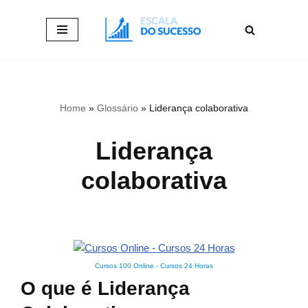
Pular
para
o
conteúdo
Home
»
Glossário
»
Liderança colaborativa
Liderança
colaborativa
Cursos 100 Online
-
Cursos 24 Horas
O que é Liderança