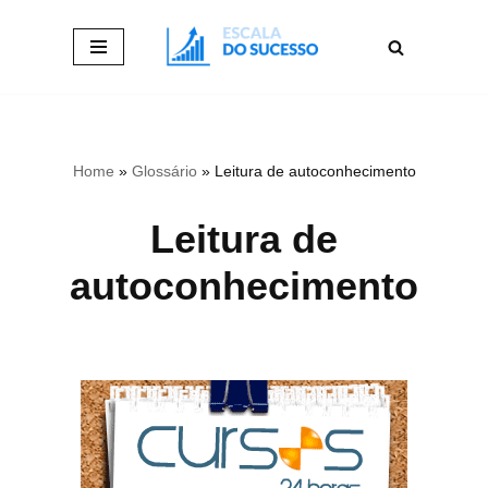
Pular
para
o
conteúdo
Home
»
Glossário
»
Leitura de autoconhecimento
Leitura de
autoconhecimento