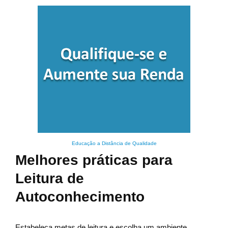
Educação a Distância de Qualidade
Melhores práticas para
Leitura de
Autoconhecimento
Estabeleça metas de leitura e escolha um ambiente