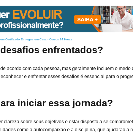
com Certificado Entregue em Casa
-
Cursos 24 Horas
 desafios enfrentados?
 de acordo com cada pessoa, mas geralmente incluem o medo d
Reconhecer e enfrentar esses desafios é essencial para o progr
ara iniciar essa jornada?
er clareza sobre seus objetivos e estar disposto a se comprome
lidades como a autocompaixão e a disciplina, que ajudarão a m