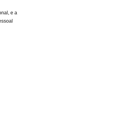
nal, e a
essoal