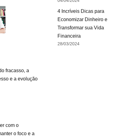
04/04/2024
4 Incríveis Dicas para
Economizar Dinheiro e
Transformar sua Vida
Financeira
28/03/2024
o fracasso, a
esso e a evolução
ter com o
anter o foco e a