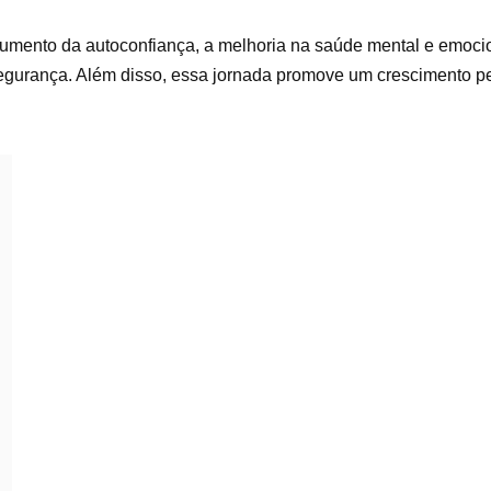
umento da autoconfiança, a melhoria na saúde mental e emocio
egurança. Além disso, essa jornada promove um crescimento p