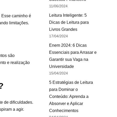
11/06/2024
Leitura Inteligente: 5
s. Esse caminho é
Dicas de Leitura para
ando limitações.
Livros Grandes
17/04/2024
Enem 2024: 6 Dicas
Essenciais para Arrasar e
ntos são
Garantir sua Vaga na
nto e realização
Universidade
15/04/2024
5 Estratégias de Leitura
?
para Dominar o
Conteúdo: Aprenda a
e de dificuldades.
Absorver e Aplicar
spiram a agir.
Conhecimentos