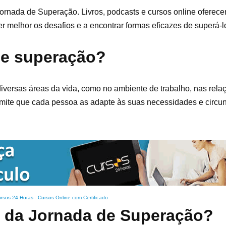
rnada de Superação. Livros, podcasts e cursos online oferece
r melhor os desafios e a encontrar formas eficazes de superá-l
de superação?
versas áreas da vida, como no ambiente de trabalho, nas rela
ermite que cada pessoa as adapte às suas necessidades e circu
rsos 24 Horas - Cursos Online com Certificado
s da Jornada de Superação?