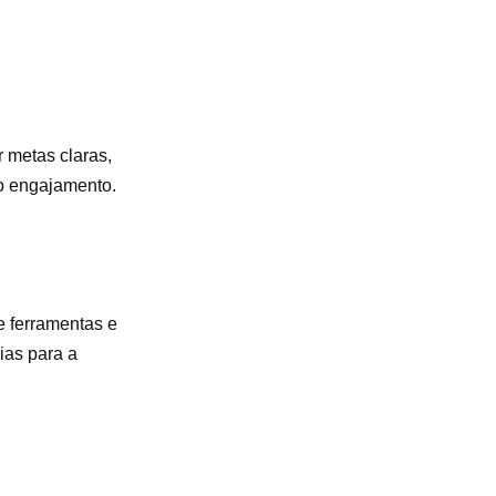
 metas claras,
 o engajamento.
e ferramentas e
ias para a