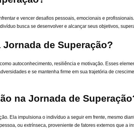
frentar e vencer desafios pessoais, emocionais e profissionai
divíduo busca se desenvolver e alcançar seus objetivos, super
a Jornada de Superação?
 como autoconhecimento, resiliência e motivação. Esses eleme
dversidades e se mantenha firme em sua trajetória de crescime
ção na Jornada de Superação
o. Ela impulsiona o indivíduo a seguir em frente, mesmo diant
pessoa, ou extrínseca, proveniente de fatores externos que a in