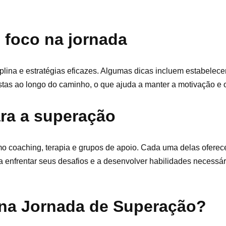
 foco na jornada
lina e estratégias eficazes. Algumas dicas incluem estabelecer
stas ao longo do caminho, o que ajuda a manter a motivação e
ra a superação
o coaching, terapia e grupos de apoio. Cada uma delas oferec
 a enfrentar seus desafios e a desenvolver habilidades necessár
 na Jornada de Superação?