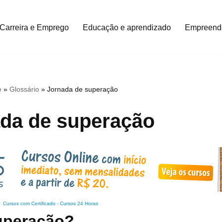
Carreira e Emprego
Educação e aprendizado
Empreend
e
»
Glossário
»
Jornada de superação
da de superação
Cursos com Certificado
-
Cursos 24 Horas
uperação?