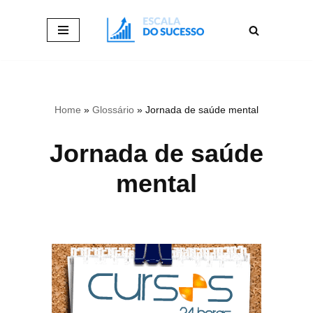
Pular
para
o
conteúdo
Home
»
Glossário
»
Jornada de saúde mental
Jornada de saúde
mental