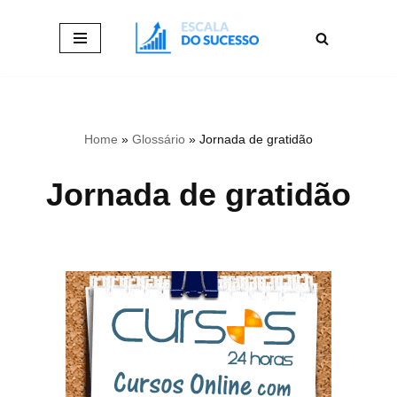
Pular
para
o
conteúdo
Home
»
Glossário
»
Jornada de gratidão
Jornada de gratidão