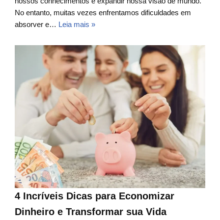
nossos conhecimentos e expandir nossa visão de mundo.
No entanto, muitas vezes enfrentamos dificuldades em
absorver e…
Leia mais »
4 Incríveis Dicas para Economizar
Dinheiro e Transformar sua Vida