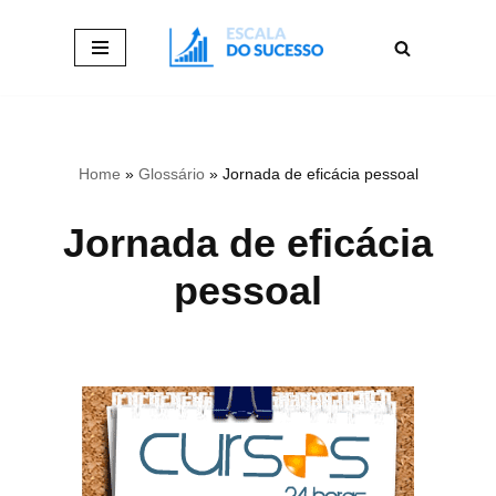
Pular
para
o
conteúdo
Home
»
Glossário
»
Jornada de eficácia pessoal
Jornada de eficácia
pessoal