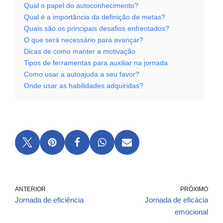
Qual o papel do autoconhecimento?
Qual é a importância da definição de metas?
Quais são os principais desafios enfrentados?
O que será necessário para avançar?
Dicas de como manter a motivação
Tipos de ferramentas para auxiliar na jornada
Como usar a autoajuda a seu favor?
Onde usar as habilidades adquiridas?
ANTERIOR
PRÓXIMO
Jornada de eficiência
Jornada de eficácia
emocional