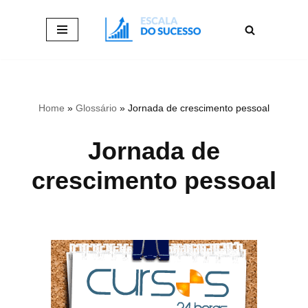
Pular
para
o
conteúdo
Home
»
Glossário
»
Jornada de crescimento pessoal
Jornada de
crescimento pessoal