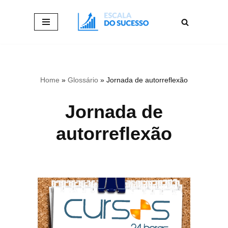
Pular
para
o
conteúdo
Home
»
Glossário
»
Jornada de autorreflexão
Jornada de
autorreflexão