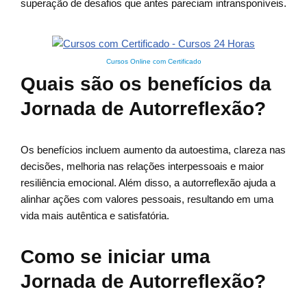
superação de desafios que antes pareciam intransponíveis.
Cursos Online com Certificado
Quais são os benefícios da
Jornada de Autorreflexão?
Os benefícios incluem aumento da autoestima, clareza nas
decisões, melhoria nas relações interpessoais e maior
resiliência emocional. Além disso, a autorreflexão ajuda a
alinhar ações com valores pessoais, resultando em uma
vida mais autêntica e satisfatória.
Como se iniciar uma
Jornada de Autorreflexão?