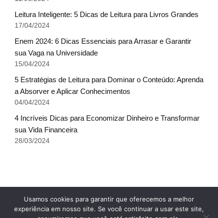
Leitura Inteligente: 5 Dicas de Leitura para Livros Grandes
17/04/2024
Enem 2024: 6 Dicas Essenciais para Arrasar e Garantir
sua Vaga na Universidade
15/04/2024
5 Estratégias de Leitura para Dominar o Conteúdo: Aprenda
a Absorver e Aplicar Conhecimentos
04/04/2024
4 Incríveis Dicas para Economizar Dinheiro e Transformar
sua Vida Financeira
28/03/2024
Fale conosco
Glossário do Sucesso
x
Usamos cookies para garantir que oferecemos a melhor
Política de Privacidade
Sobre Nós
Termos de uso
experiência em nosso site. Se você continuar a usar este site,