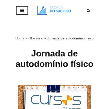
Pular
para
o
conteúdo
Home
»
Glossário
»
Jornada de autodomínio físico
Jornada de
autodomínio físico