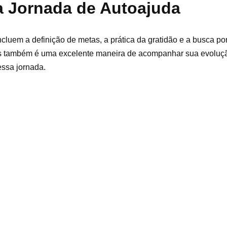
 a Jornada de Autoajuda
cluem a definição de metas, a prática da gratidão e a busca p
sos também é uma excelente maneira de acompanhar sua evoluçã
essa jornada.