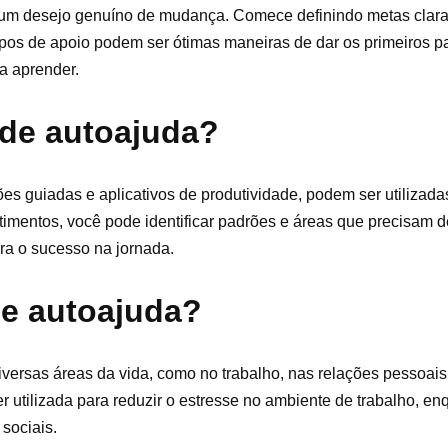
r um desejo genuíno de mudança. Comece definindo metas claras
grupos de apoio podem ser ótimas maneiras de dar os primeiros p
 a aprender.
de autoajuda?
es guiadas e aplicativos de produtividade, podem ser utilizada
timentos, você pode identificar padrões e áreas que precisam d
ra o sucesso na jornada.
de autoajuda?
versas áreas da vida, como no trabalho, nas relações pessoai
 utilizada para reduzir o estresse no ambiente de trabalho, enq
sociais.