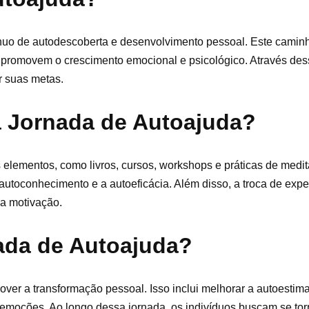
ínuo de autodescoberta e desenvolvimento pessoal. Este camin
 promovem o crescimento emocional e psicológico. Através des
r suas metas.
a Jornada de Autoajuda?
 elementos, como livros, cursos, workshops e práticas de medi
autoconhecimento e a autoeficácia. Além disso, a troca de exp
 a motivação.
nada de Autoajuda?
over a transformação pessoal. Isso inclui melhorar a autoestim
emoções. Ao longo dessa jornada, os indivíduos buscam se tor