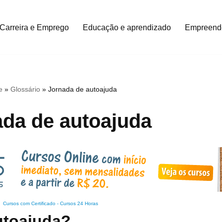
Carreira e Emprego
Educação e aprendizado
Empreend
e
»
Glossário
»
Jornada de autoajuda
da de autoajuda
Cursos com Certificado
-
Cursos 24 Horas
utoajuda?