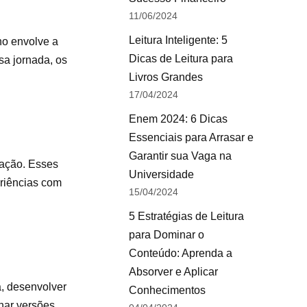
11/06/2024
Leitura Inteligente: 5
ho envolve a
Dicas de Leitura para
sa jornada, os
Livros Grandes
17/04/2024
Enem 2024: 6 Dicas
Essenciais para Arrasar e
Garantir sua Vaga na
tação. Esses
Universidade
eriências com
15/04/2024
5 Estratégias de Leitura
para Dominar o
Conteúdo: Aprenda a
Absorver e Aplicar
a, desenvolver
Conhecimentos
nar versões