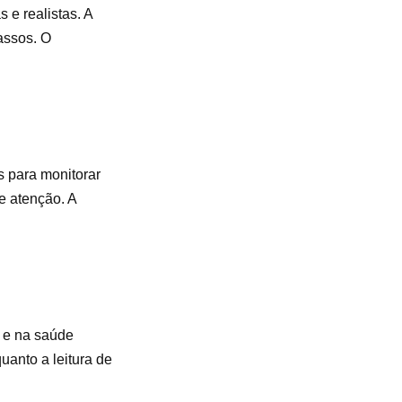
 e realistas. A
assos. O
s para monitorar
e atenção. A
s e na saúde
uanto a leitura de