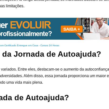
as limitações.
com Certificado Entregue em Casa
-
Cursos 24 Horas
s da Jornada de Autoajuda?
 variados. Entre eles, destacam-se o aumento da autoconfiança
 adversidades. Além disso, essa jornada proporciona um maior 
ndo uma vida mais plena.
nada de Autoajuda?