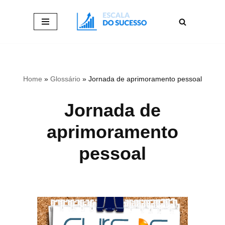
Pular
para
o
conteúdo
Home
»
Glossário
»
Jornada de aprimoramento pessoal
Jornada de
aprimoramento
pessoal