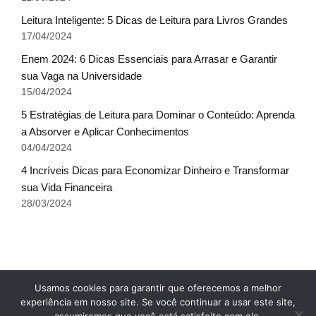
Leitura Inteligente: 5 Dicas de Leitura para Livros Grandes
17/04/2024
Enem 2024: 6 Dicas Essenciais para Arrasar e Garantir
sua Vaga na Universidade
15/04/2024
5 Estratégias de Leitura para Dominar o Conteúdo: Aprenda
a Absorver e Aplicar Conhecimentos
04/04/2024
4 Incríveis Dicas para Economizar Dinheiro e Transformar
sua Vida Financeira
28/03/2024
Fale conosco
Glossário do Sucesso
x
Usamos cookies para garantir que oferecemos a melhor
Política de Privacidade
Sobre Nós
Termos de uso
experiência em nosso site. Se você continuar a usar este site,