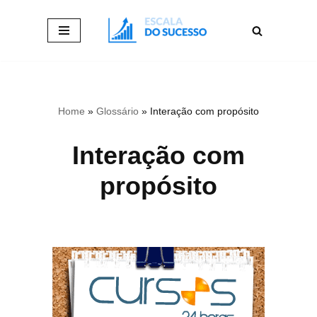
Pular
para
o
conteúdo
Home
»
Glossário
»
Interação com propósito
Interação com
propósito