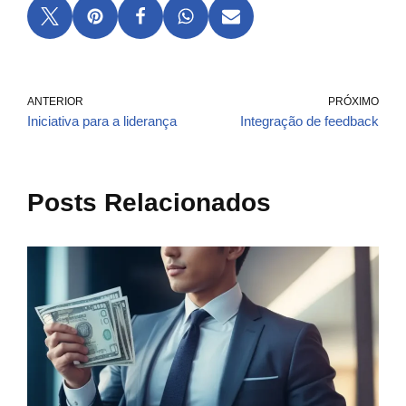
ANTERIOR
PRÓXIMO
Iniciativa para a liderança
Integração de feedback
Posts Relacionados