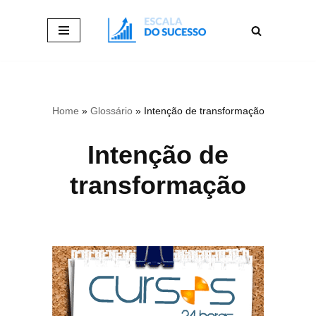
Pular
para
o
conteúdo
Home
»
Glossário
»
Intenção de transformação
Intenção de
transformação