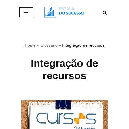
Pular
para
o
conteúdo
Home
»
Glossário
»
Integração de recursos
Integração de
recursos