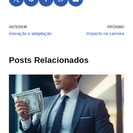
ANTERIOR
PRÓXIMO
Inovação e adaptação
Impacto na carreira
Posts Relacionados