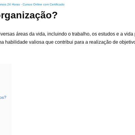
rsos 24 Horas - Cursos Online com Certificado
organização?
rsas áreas da vida, incluindo o trabalho, os estudos e a vida 
 habilidade valiosa que contribui para a realização de objeti
vos?