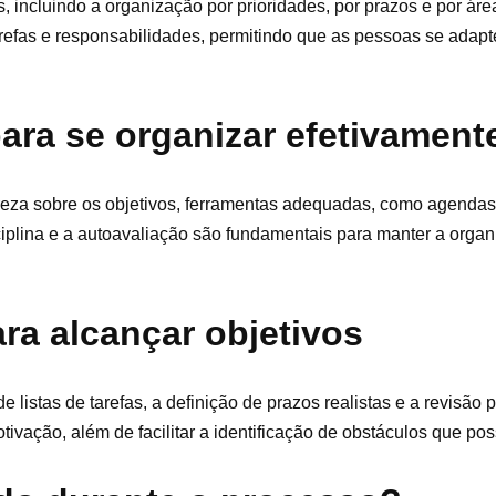
, incluindo a organização por prioridades, por prazos e por ár
refas e responsabilidades, permitindo que as pessoas se adap
ara se organizar efetivament
areza sobre os objetivos, ferramentas adequadas, como agendas 
ciplina e a autoavaliação são fundamentais para manter a orga
ra alcançar objetivos
 listas de tarefas, a definição de prazos realistas e a revisão 
ivação, além de facilitar a identificação de obstáculos que pos