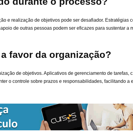
do durante o processo?
o e realização de objetivos pode ser desafiador. Estratégias 
 apoio de outras pessoas podem ser eficazes para sustentar a 
 a favor da organização?
zação de objetivos. Aplicativos de gerenciamento de tarefas, 
nter o controle sobre prazos e responsabilidades, facilitando a