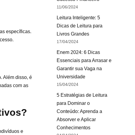
11/06/2024
Leitura Inteligente: 5
Dicas de Leitura para
as específicas.
Livros Grandes
ucesso.
17/04/2024
Enem 2024: 6 Dicas
Essenciais para Arrasar e
Garantir sua Vaga na
Universidade
. Além disso, é
15/04/2024
nhadas com as
5 Estratégias de Leitura
para Dominar o
tivos?
Conteúdo: Aprenda a
Absorver e Aplicar
Conhecimentos
ndivíduos e