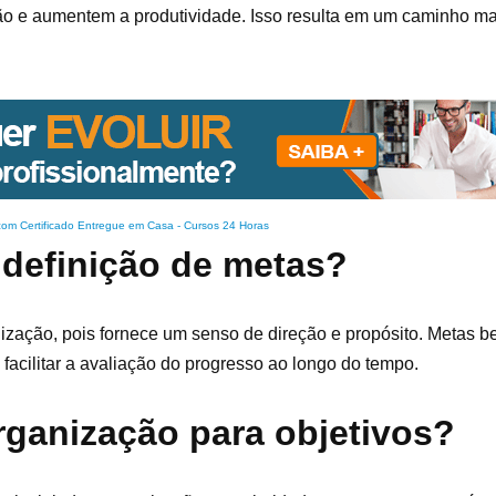
o e aumentem a produtividade. Isso resulta em um caminho mai
com Certificado Entregue em Casa
-
Cursos 24 Horas
 definição de metas?
ização, pois fornece um senso de direção e propósito. Metas b
facilitar a avaliação do progresso ao longo do tempo.
rganização para objetivos?