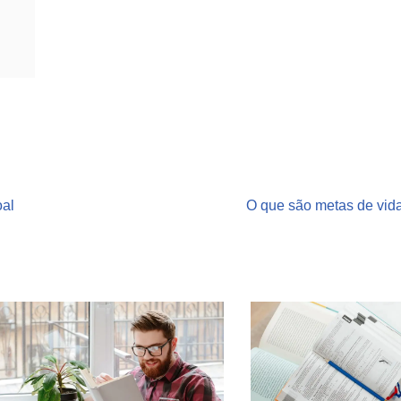
oal
O que são metas de vida