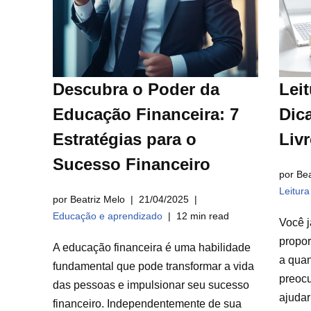
Descubra o Poder da
Leit
Educação Financeira: 7
Dica
Estratégias para o
Liv
Sucesso Financeiro
por Bea
Leitur
por Beatriz Melo
21/04/2025
Educação e aprendizado
12 min read
Você j
propor
A educação financeira é uma habilidade
a qua
fundamental que pode transformar a vida
preocu
das pessoas e impulsionar seu sucesso
ajuda
financeiro. Independentemente de sua