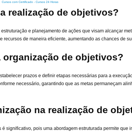
Cursos com Certificado
-
Cursos 24 Horas
a realização de objetivos?
à estruturação e planejamento de ações que visam alcançar met
s e recursos de maneira eficiente, aumentando as chances de s
 organização de objetivos?
 estabelecer prazos e definir etapas necessárias para a execução
s conforme necessário, garantindo que as metas permaneçam ali
ização na realização de obje
 é significativo, pois uma abordagem estruturada permite que i