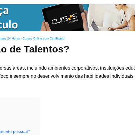
rsos 24 Horas - Cursos Online com Certificado
ão de Talentos?
versas áreas, incluindo ambientes corporativos, instituições edu
foco é sempre no desenvolvimento das habilidades individuais
vimento pessoal?