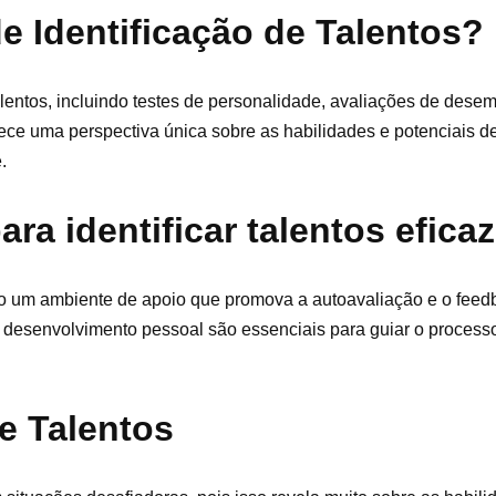
e Identificação de Talentos?
alentos, incluindo testes de personalidade, avaliações de dese
ece uma perspectiva única sobre as habilidades e potenciais de
.
ara identificar talentos efic
ário um ambiente de apoio que promova a autoavaliação e o feedb
 desenvolvimento pessoal são essenciais para guiar o process
de Talentos