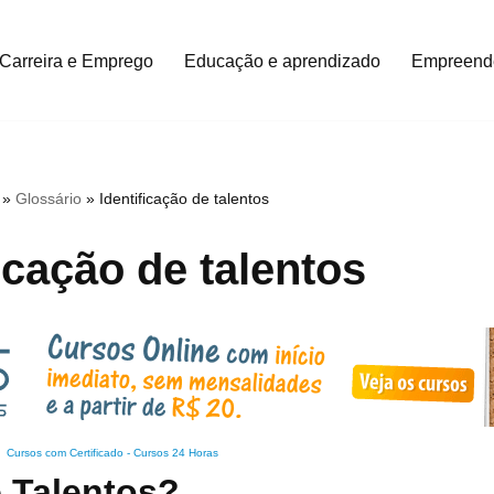
Carreira e Emprego
Educação e aprendizado
Empreend
»
Glossário
»
Identificação de talentos
ficação de talentos
Cursos com Certificado
-
Cursos 24 Horas
e Talentos?