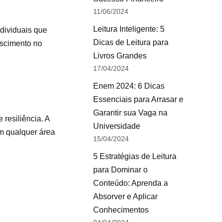
11/06/2024
Leitura Inteligente: 5
ndividuais que
Dicas de Leitura para
escimento no
Livros Grandes
17/04/2024
Enem 2024: 6 Dicas
Essenciais para Arrasar e
Garantir sua Vaga na
 resiliência. A
Universidade
em qualquer área
15/04/2024
5 Estratégias de Leitura
para Dominar o
Conteúdo: Aprenda a
Absorver e Aplicar
Conhecimentos