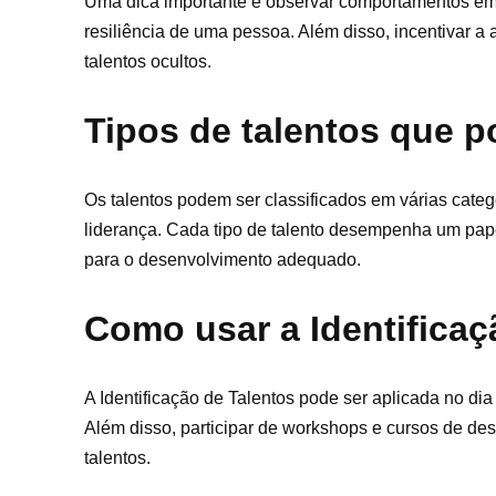
Uma dica importante é observar comportamentos em s
resiliência de uma pessoa. Além disso, incentivar a 
talentos ocultos.
Tipos de talentos que p
Os talentos podem ser classificados em várias catego
liderança. Cada tipo de talento desempenha um papel
para o desenvolvimento adequado.
Como usar a Identificaç
A Identificação de Talentos pode ser aplicada no di
Além disso, participar de workshops e cursos de des
talentos.