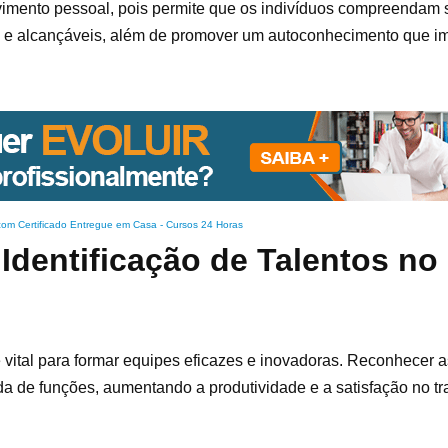
lvimento pessoal, pois permite que os indivíduos compreendam 
stas e alcançáveis, além de promover um autoconhecimento que i
com Certificado Entregue em Casa
-
Cursos 24 Horas
 Identificação de Talentos no
 vital para formar equipes eficazes e inovadoras. Reconhecer a
 de funções, aumentando a produtividade e a satisfação no tr