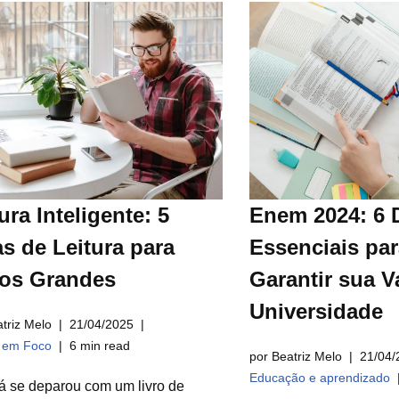
ura Inteligente: 5
Enem 2024: 6 
s de Leitura para
Essenciais par
ros Grandes
Garantir sua V
Universidade
triz Melo
21/04/2025
a em Foco
6 min read
por Beatriz Melo
21/04/
Educação e aprendizado
á se deparou com um livro de