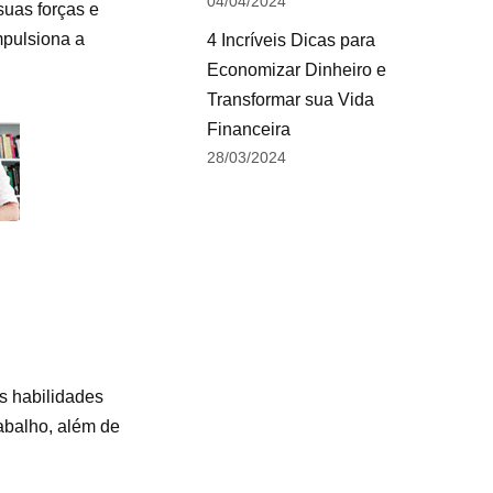
04/04/2024
suas forças e
mpulsiona a
4 Incríveis Dicas para
Economizar Dinheiro e
Transformar sua Vida
Financeira
28/03/2024
s habilidades
abalho, além de