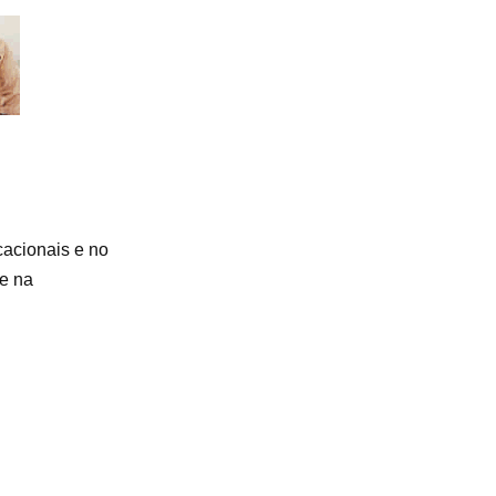
cacionais e no
 e na