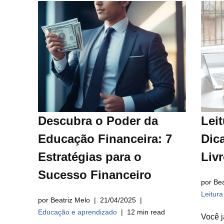
Descubra o Poder da
Leit
Educação Financeira: 7
Dica
Estratégias para o
Liv
Sucesso Financeiro
por Bea
Leitur
por Beatriz Melo
21/04/2025
Educação e aprendizado
12 min read
Você j