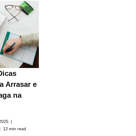
Dicas
a Arrasar e
aga na
2025
12 min read