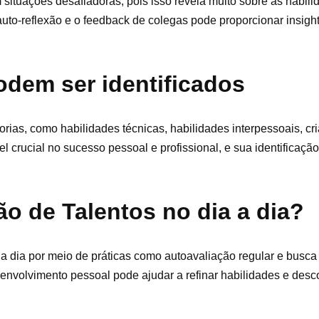
ituações desafiadoras, pois isso revela muito sobre as habili
auto-reflexão e o feedback de colegas pode proporcionar insigh
odem ser identificados
rias, como habilidades técnicas, habilidades interpessoais, cri
 crucial no sucesso pessoal e profissional, e sua identificaçã
ão de Talentos no dia a dia?
a a dia por meio de práticas como autoavaliação regular e busca
envolvimento pessoal pode ajudar a refinar habilidades e desc