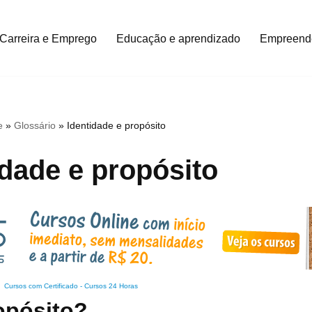
Carreira e Emprego
Educação e aprendizado
Empreend
e
»
Glossário
»
Identidade e propósito
idade e propósito
Cursos com Certificado
-
Cursos 24 Horas
opósito?