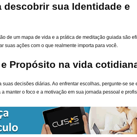
a descobrir sua Identidade e
ação de um mapa de vida e a prática de meditação guiada são ef
nhar suas ações com o que realmente importa para você.
e Propósito na vida cotidian
a suas decisões diárias. Ao enfrentar escolhas, pergunte-se se 
á a manter o foco e a motivação em sua jornada pessoal e profis