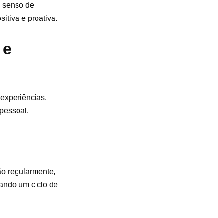
m senso de
itiva e proativa.
 e
 experiências.
pessoal.
xão regularmente,
ando um ciclo de