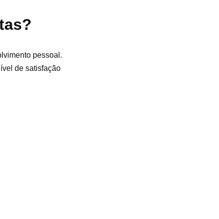
etas?
olvimento pessoal.
ível de satisfação