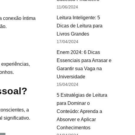
11/06/2024
Leitura Inteligente: 5
a conexão íntima
Dicas de Leitura para
ão.
Livros Grandes
17/04/2024
Enem 2024: 6 Dicas
Essenciais para Arrasar e
 experiências,
Garantir sua Vaga na
sonhos.
Universidade
15/04/2024
ssoal?
5 Estratégias de Leitura
para Dominar o
conscientes, a
Conteúdo: Aprenda a
significativo.
Absorver e Aplicar
Conhecimentos