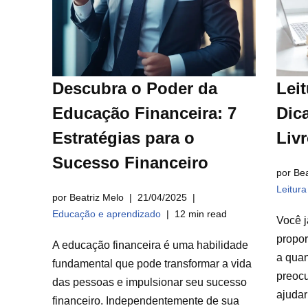
Descubra o Poder da
Leit
Educação Financeira: 7
Dica
Estratégias para o
Liv
Sucesso Financeiro
por Bea
Leitur
por Beatriz Melo
21/04/2025
Educação e aprendizado
12 min read
Você j
propor
A educação financeira é uma habilidade
a qua
fundamental que pode transformar a vida
preocu
das pessoas e impulsionar seu sucesso
ajuda
financeiro. Independentemente de sua