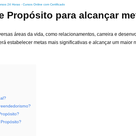
rsos 24 Horas - Cursos Online com Certificado
e Propósito para alcançar m
versas áreas da vida, como relacionamentos, carreira e desenv
rá estabelecer metas mais significativas e alcançar um maior n
oal?
preendedorismo?
Propósito?
 Propósito?