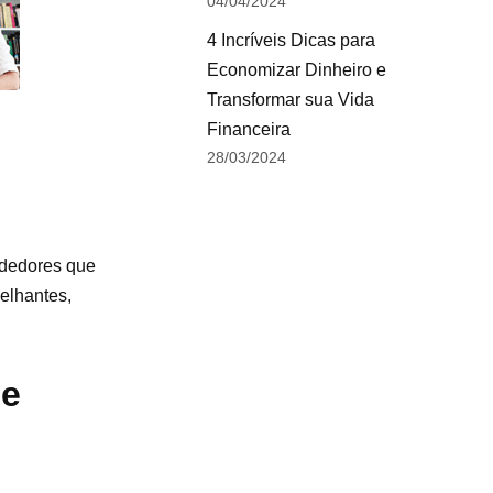
04/04/2024
4 Incríveis Dicas para
Economizar Dinheiro e
Transformar sua Vida
Financeira
28/03/2024
ndedores que
elhantes,
 e