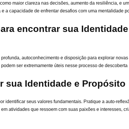
s como maior clareza nas decisões, aumento da resiliência, e u
 e a capacidade de enfrentar desafios com uma mentalidade pos
ara encontrar sua Identidade
o profunda, autoconhecimento e disposição para explorar novas
 podem ser extremamente úteis nesse processo de descoberta 
r sua Identidade e Propósito
or identificar seus valores fundamentais. Pratique a auto-refle
em atividades que ressoem com suas paixões e interesses, cri