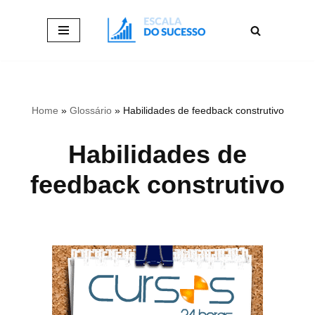
Pular
para
o
conteúdo
Home
»
Glossário
»
Habilidades de feedback construtivo
Habilidades de
feedback construtivo