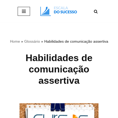
Pular
para
o
conteúdo
Home
»
Glossário
»
Habilidades de comunicação assertiva
Habilidades de
comunicação
assertiva