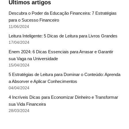
Últimos artigos
Descubra o Poder da Educação Financeira: 7 Estratégias
para o Sucesso Financeiro
11/06/2024
Leitura Inteligente: 5 Dicas de Leitura para Livros Grandes
17/04/2024
Enem 2024: 6 Dicas Essenciais para Arrasar e Garantir
sua Vaga na Universidade
15/04/2024
5 Estratégias de Leitura para Dominar o Conteúdo: Aprenda
a Absorver e Aplicar Conhecimentos
04/04/2024
4 Incríveis Dicas para Economizar Dinheiro e Transformar
sua Vida Financeira
28/03/2024