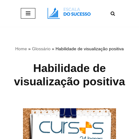
Pular
para
o
conteúdo
Home
»
Glossário
»
Habilidade de visualização positiva
Habilidade de
visualização positiva