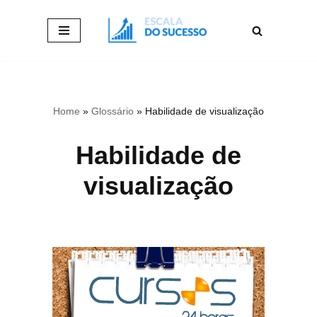
Pular
para
o
conteúdo
Home
»
Glossário
»
Habilidade de visualização
Habilidade de
visualização