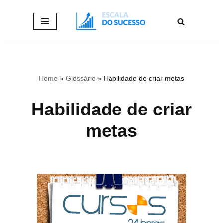
Pular
para
o
conteúdo
Home
»
Glossário
»
Habilidade de criar metas
Habilidade de criar
metas