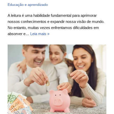
Educação e aprendizado
A leitura é uma habilidade fundamental para aprimorar
nossos conhecimentos e expandir nossa visão de mundo.
No entanto, muitas vezes enfrentamos dificuldades em
absorver e…
Leia mais »