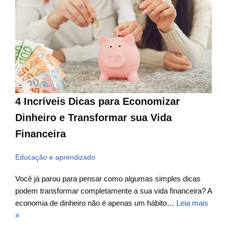
4 Incríveis Dicas para Economizar
Dinheiro e Transformar sua Vida
Financeira
Educação e aprendizado
Você já parou para pensar como algumas simples dicas
podem transformar completamente a sua vida financeira? A
economia de dinheiro não é apenas um hábito…
Leia mais
»