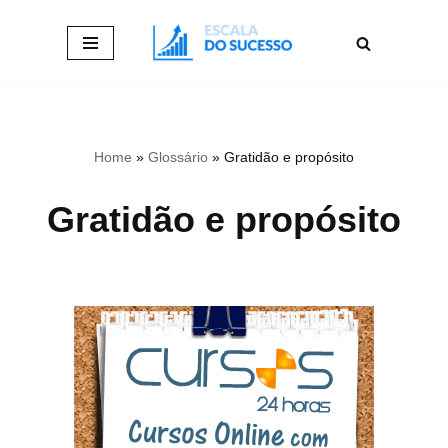
Pular
para
o
conteúdo
Home
»
Glossário
»
Gratidão e propósito
Gratidão e propósito