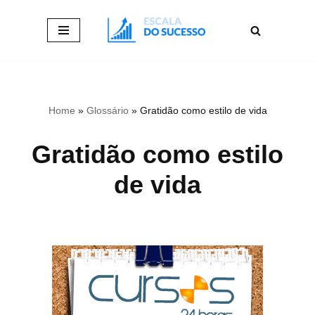
Pular
para
o
conteúdo
Home
»
Glossário
»
Gratidão como estilo de vida
Gratidão como estilo
de vida