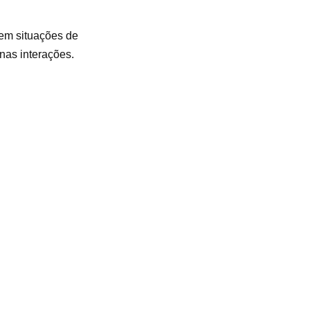
 em situações de
nas interações.