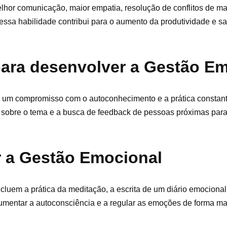
hor comunicação, maior empatia, resolução de conflitos de ma
ssa habilidade contribui para o aumento da produtividade e sa
para desenvolver a Gestão E
 um compromisso com o autoconhecimento e a prática constant
os sobre o tema e a busca de feedback de pessoas próximas para 
 a Gestão Emocional
luem a prática da meditação, a escrita de um diário emocional
aumentar a autoconsciência e a regular as emoções de forma mai