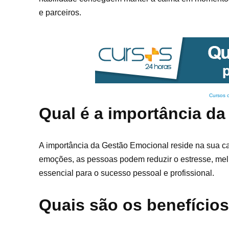
e parceiros.
Cursos 
Qual é a importância d
A importância da Gestão Emocional reside na sua c
emoções, as pessoas podem reduzir o estresse, melh
essencial para o sucesso pessoal e profissional.
Quais são os benefício