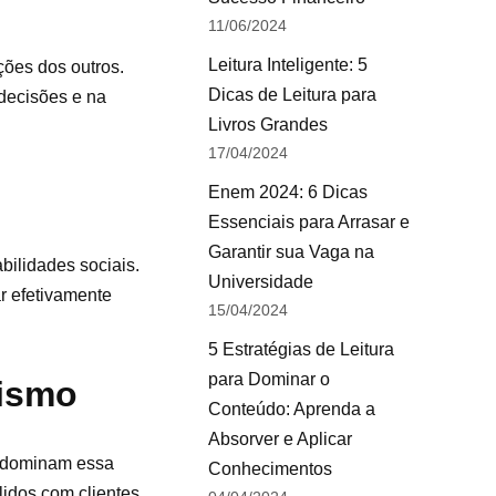
11/06/2024
Leitura Inteligente: 5
ções dos outros.
Dicas de Leitura para
 decisões e na
Livros Grandes
17/04/2024
Enem 2024: 6 Dicas
Essenciais para Arrasar e
Garantir sua Vaga na
bilidades sociais.
Universidade
r efetivamente
15/04/2024
5 Estratégias de Leitura
para Dominar o
rismo
Conteúdo: Aprenda a
Absorver e Aplicar
e dominam essa
Conhecimentos
idos com clientes