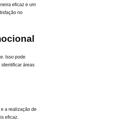
neira eficaz e um
tisfação no
mocional
e. Isso pode
identificar áreas
 e a realização de
s eficaz.