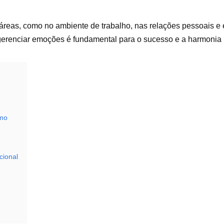
áreas, como no ambiente de trabalho, nas relações pessoais e
 gerenciar emoções é fundamental para o sucesso e a harmonia 
smo
cional