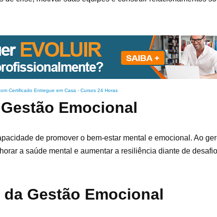
com Certificado Entregue em Casa
-
Cursos 24 Horas
a Gestão Emocional
apacidade de promover o bem-estar mental e emocional. Ao ger
orar a saúde mental e aumentar a resiliência diante de desafio
s da Gestão Emocional