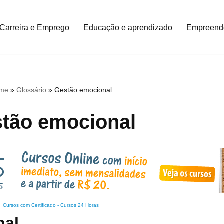
Carreira e Emprego
Educação e aprendizado
Empreend
me
»
Glossário
»
Gestão emocional
tão emocional
Cursos com Certificado
-
Cursos 24 Horas
nal