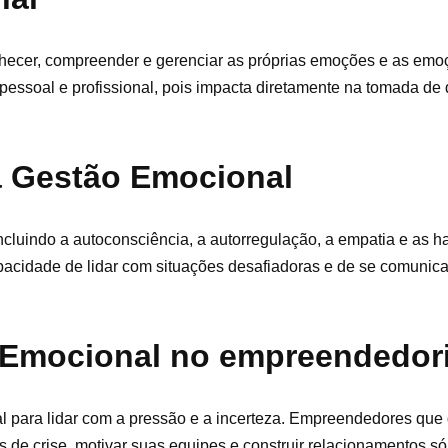
nhecer, compreender e gerenciar as próprias emoções e as emo
pessoal e profissional, pois impacta diretamente na tomada de
a Gestão Emocional
luindo a autoconsciência, a autorregulação, a empatia e as ha
acidade de lidar com situações desafiadoras e de se comunica
o Emocional no empreendedo
l para lidar com a pressão e a incerteza. Empreendedores qu
e crise, motivar suas equipes e construir relacionamentos sól