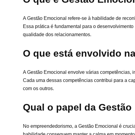
A Gestão Emocional refere-se à habilidade de reco
Essa prática é fundamental para o desenvolvimento 
qualidade dos relacionamentos.
O que está envolvido n
A Gestão Emocional envolve várias competências, inc
Cada uma dessas competências contribui para a cap
com os outros.
Qual o papel da Gestã
No empreendedorismo, a Gestão Emocional é crucia
habilidade conseguem manter a calma em momentos d