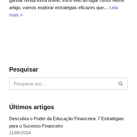
ganhar renda extra online, você veio ao lugar certo! Neste
artigo, vamos explorar estratégias eficazes que…
Leia
mais »
Pesquisar
Últimos artigos
Descubra o Poder da Educação Financeira: 7 Estratégias
para o Sucesso Financeiro
11/06/2024