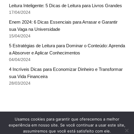
Leitura Inteligente: 5 Dicas de Leitura para Livros Grandes
17/04/2024
Enem 2024: 6 Dicas Essenciais para Arrasar e Garantir
sua Vaga na Universidade
15/04/2024
5 Estratégias de Leitura para Dominar o Conteúdo: Aprenda
a Absorver e Aplicar Conhecimentos
04/04/2024
4 Incríveis Dicas para Economizar Dinheiro e Transformar
sua Vida Financeira
28/03/2024
Fale conosco
Glossário do Sucesso
x
Usamos cookies para garantir que oferecemos a melhor
Política de Privacidade
Sobre Nós
Termos de uso
experiência em nosso site. Se você continuar a usar este site,
assumiremos que você está satisfeito com ele.