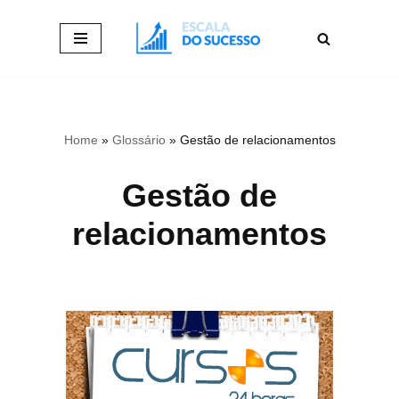
Pular
para
o
conteúdo
Home
»
Glossário
»
Gestão de relacionamentos
Gestão de
relacionamentos